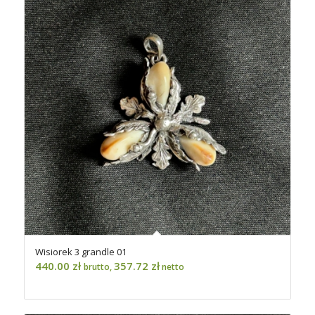
Wisiorek 3 grandle 01
440.00
zł
357.72
zł
brutto,
netto