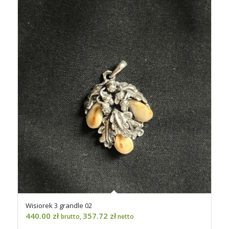
Wisiorek 3 grandle 02
440.00
zł
357.72
zł
brutto,
netto