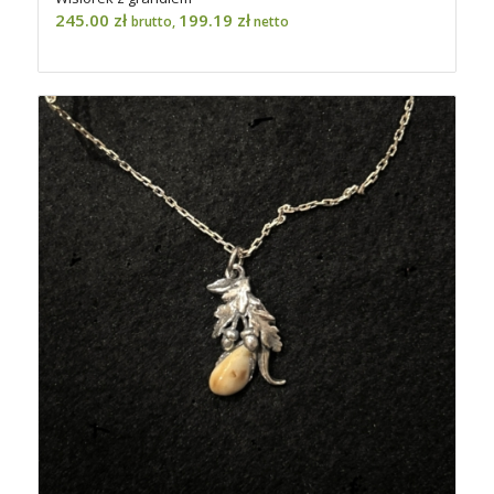
245.00
zł
199.19
zł
brutto,
netto