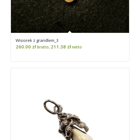
Wisiorek z grandlem_3
260.00
zł
211.38
zł
brutto,
netto