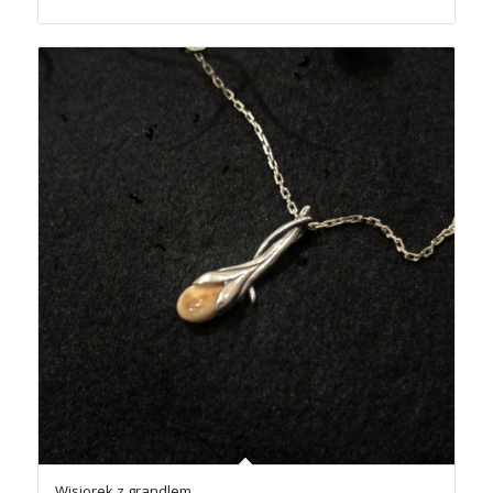
Wisiorek z grandlem