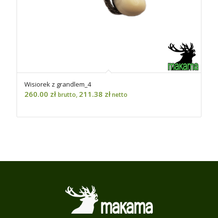
Wisiorek z grandlem_4
260.00
zł
211.38
zł
brutto,
netto