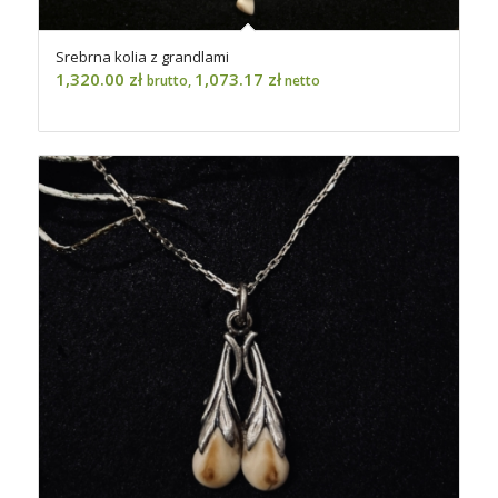
Srebrna kolia z grandlami
1,320.00
zł
1,073.17
zł
brutto,
netto