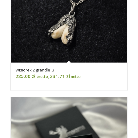
Wisiorek 2 grandle_3
285.00
zł
231.71
zł
brutto,
netto