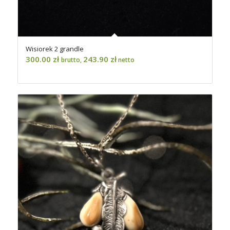
Wisiorek 2 grandle
300.00
zł
243.90
zł
brutto,
netto