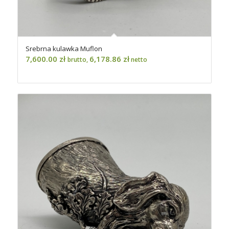
Srebrna kulawka Muflon
7,600.00
zł
6,178.86
zł
brutto,
netto