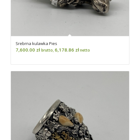
Srebrna kulawka Pies
7,600.00
zł
6,178.86
zł
brutto,
netto