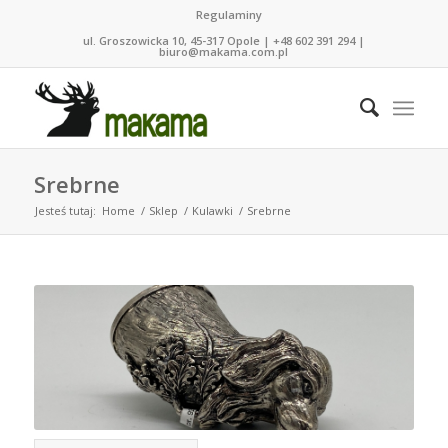
Regulaminy
ul. Groszowicka 10, 45-317 Opole | +48 602 391 294 |
biuro@makama.com.pl
Srebrne
Jesteś tutaj:
Home
/
Sklep
/
Kulawki
/
Srebrne