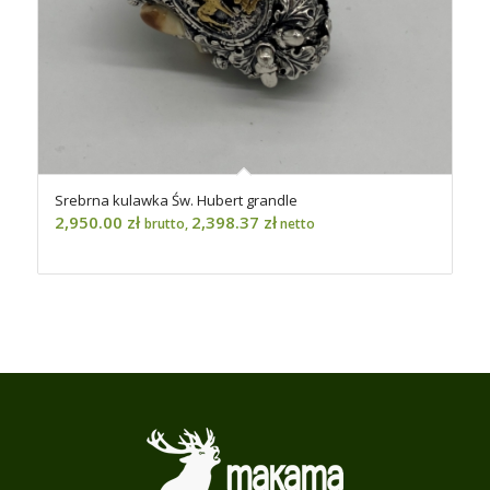
Srebrna kulawka Św. Hubert grandle
2,950.00
zł
2,398.37
zł
brutto,
netto