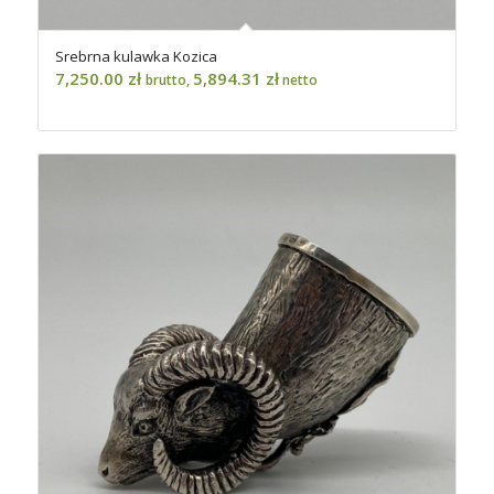
Srebrna kulawka Kozica
7,250.00
zł
5,894.31
zł
brutto,
netto