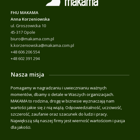
FHU MAKAMA
Anna Korzeniowska
ul. Groszowicka 10
45-317 Opole
biuro@makama.com.pl
k.korzeniowska@makama.com.pl
+48 606 206 554
+48 602 391 294
Nasza misja
Pomagamy w nagradzaniu i uwiecznianiu ważnych
momentów, dbamy o detale w Waszych organizacjach.
MAKAMA to rodzina, drogę w biznesie wyznaczają nam
wartości jakie się z nią wiążą. Odpowiedzialność, uczciwość,
szczerość, zaufanie oraz szacunek do ludzi i pracy.
Największą siłą naszej firmy jest wierność wartościom i pasja
dla jakości.