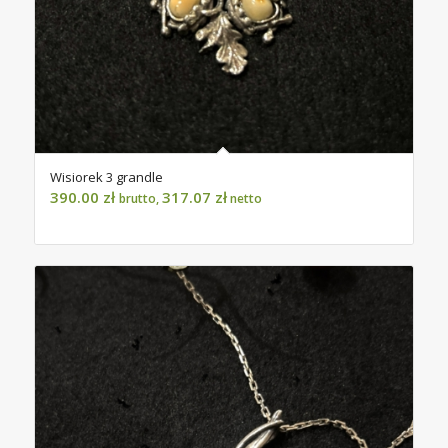
Wisiorek 3 grandle
390.00
zł
317.07
zł
brutto,
netto