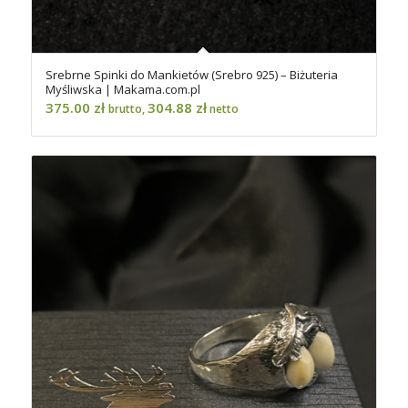
Srebrne Spinki do Mankietów (Srebro 925) – Biżuteria
Myśliwska | Makama.com.pl
375.00
zł
304.88
zł
brutto,
netto