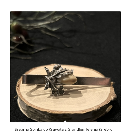
Srebrna Spinka do Krawata z Grandlem Jelenia (Srebro