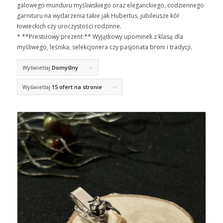
galowego munduru myśliwskiego oraz eleganckiego, codziennego
garnituru na wydarzenia takie jak Hubertus, jubileusze kół
łowieckich czy uroczystości rodzinne.
* **Prestiżowy prezent:** Wyjątkowy upominek z klasą dla
myśliwego, leśnika, selekcjonera czy pasjonata broni i tradycji.
Wyświetlaj
Domyślny
Wyświetlaj
15 ofert na stronie