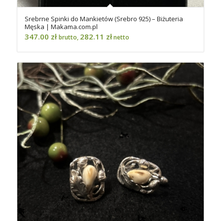
Srebrne Spinki do Mankietów (Srebro 925) – Biżuteria
Męska | Makama.com.pl
347.00
zł
282.11
zł
brutto,
netto