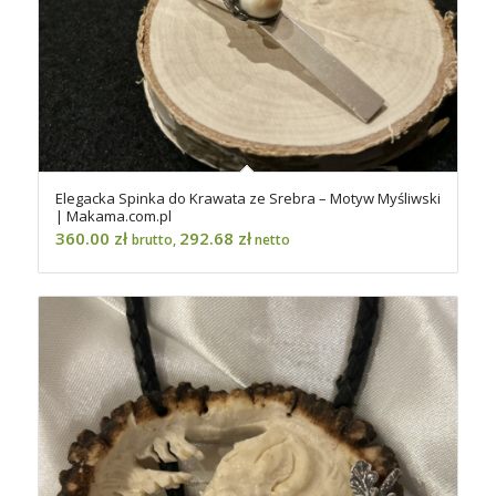
Elegacka Spinka do Krawata ze Srebra – Motyw Myśliwski
| Makama.com.pl
360.00
zł
292.68
zł
brutto,
netto