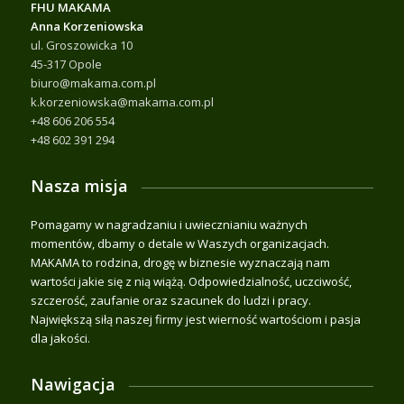
FHU MAKAMA
Anna Korzeniowska
ul. Groszowicka 10
45-317 Opole
biuro@makama.com.pl
k.korzeniowska@makama.com.pl
+48 606 206 554
+48 602 391 294
Nasza misja
Pomagamy w nagradzaniu i uwiecznianiu ważnych
momentów, dbamy o detale w Waszych organizacjach.
MAKAMA to rodzina, drogę w biznesie wyznaczają nam
wartości jakie się z nią wiążą. Odpowiedzialność, uczciwość,
szczerość, zaufanie oraz szacunek do ludzi i pracy.
Największą siłą naszej firmy jest wierność wartościom i pasja
dla jakości.
Nawigacja