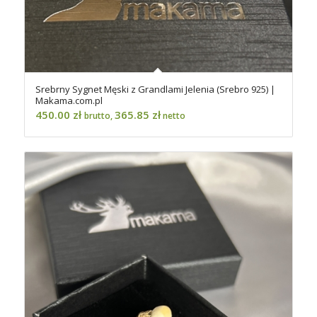
Srebrny Sygnet Męski z Grandlami Jelenia (Srebro 925) |
Makama.com.pl
450.00
zł
365.85
zł
brutto,
netto