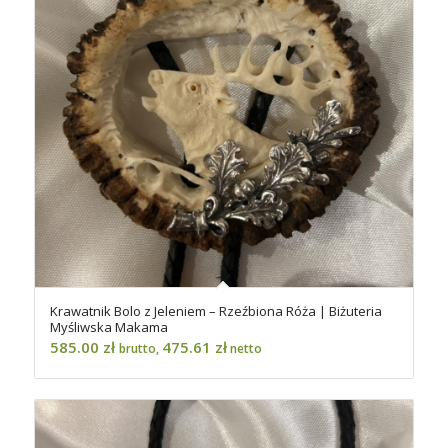
Krawatnik Bolo z Jeleniem – Rzeźbiona Róża | Biżuteria
Myśliwska Makama
585.00
zł
475.61
zł
brutto,
netto