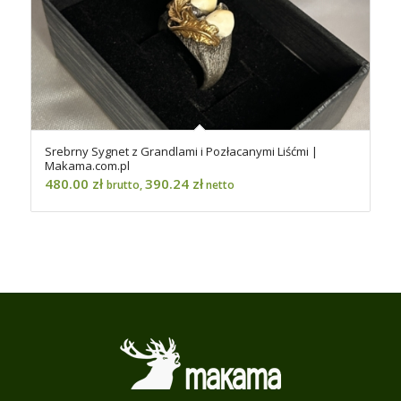
Srebrny Sygnet z Grandlami i Pozłacanymi Liśćmi |
Makama.com.pl
480.00
zł
390.24
zł
brutto,
netto