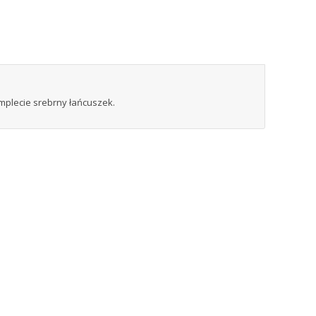
omplecie srebrny łańcuszek.