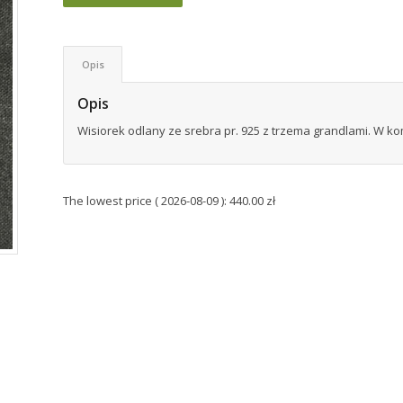
Opis
Opis
Wisiorek odlany ze srebra pr. 925 z trzema grandlami. W k
The lowest price (
2026-08-09
):
440.00
zł