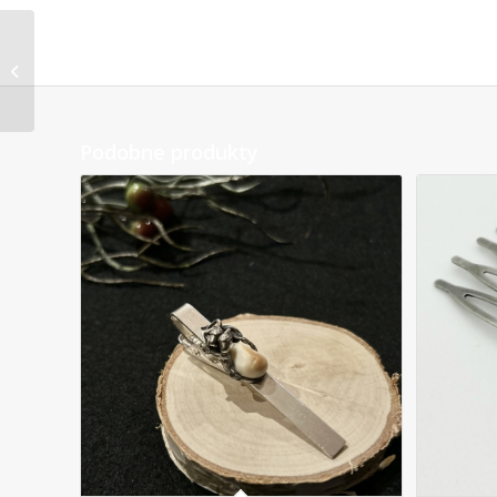
Wisiorek 3 grandle 01
Podobne produkty