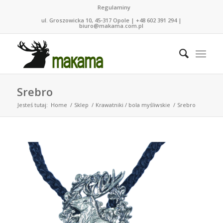
Regulaminy
ul. Groszowicka 10, 45-317 Opole | +48 602 391 294 |
biuro@makama.com.pl
Srebro
Jesteś tutaj:
Home
/
Sklep
/
Krawatniki / bola myśliwskie
/
Srebro