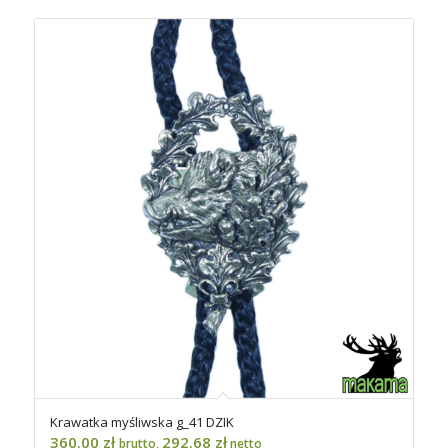
Krawatka myśliwska g_41 DZIK
360.00
zł
292.68
zł
brutto,
netto