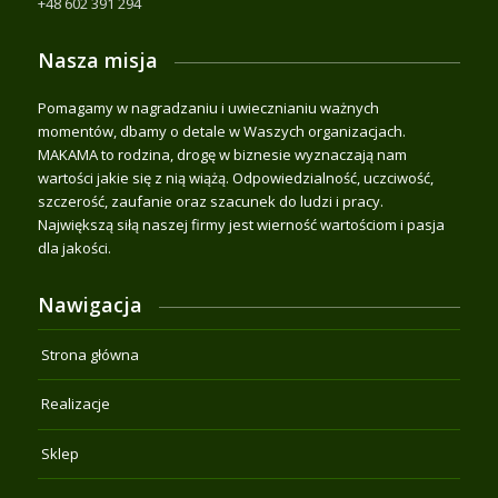
+48 602 391 294
Nasza misja
Pomagamy w nagradzaniu i uwiecznianiu ważnych
momentów, dbamy o detale w Waszych organizacjach.
MAKAMA to rodzina, drogę w biznesie wyznaczają nam
wartości jakie się z nią wiążą. Odpowiedzialność, uczciwość,
szczerość, zaufanie oraz szacunek do ludzi i pracy.
Największą siłą naszej firmy jest wierność wartościom i pasja
dla jakości.
Nawigacja
Strona główna
Realizacje
Sklep