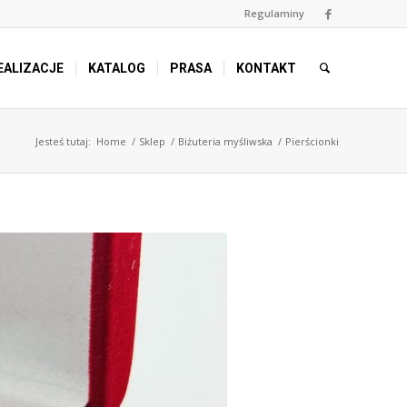
Regulaminy
EALIZACJE
KATALOG
PRASA
KONTAKT
Jesteś tutaj:
Home
/
Sklep
/
Biżuteria myśliwska
/
Pierścionki