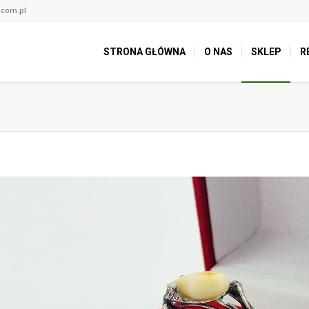
.com.pl
STRONA GŁÓWNA
O NAS
SKLEP
R