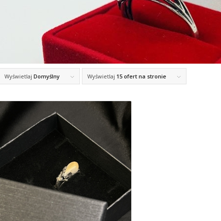
Wyświetlaj
Domyślny
Wyświetlaj
15 ofert na stronie