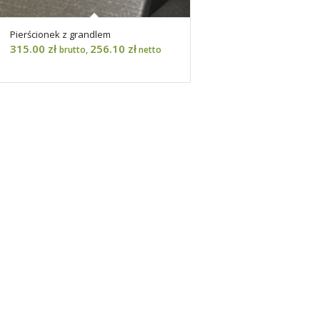
Pierścionek z grandlem
315.00
zł
256.10
zł
brutto,
netto