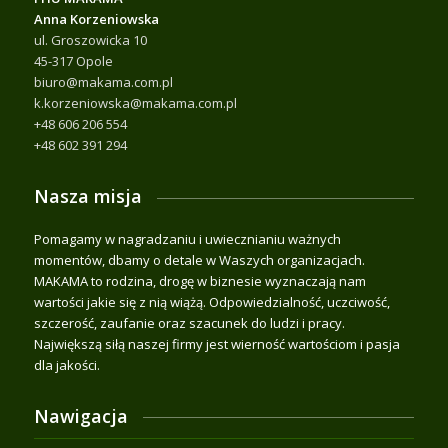
Anna Korzeniowska
ul. Groszowicka 10
45-317 Opole
biuro@makama.com.pl
k.korzeniowska@makama.com.pl
+48 606 206 554
+48 602 391 294
Nasza misja
Pomagamy w nagradzaniu i uwiecznianiu ważnych
momentów, dbamy o detale w Waszych organizacjach.
MAKAMA to rodzina, drogę w biznesie wyznaczają nam
wartości jakie się z nią wiążą. Odpowiedzialność, uczciwość,
szczerość, zaufanie oraz szacunek do ludzi i pracy.
Największą siłą naszej firmy jest wierność wartościom i pasja
dla jakości.
Nawigacja