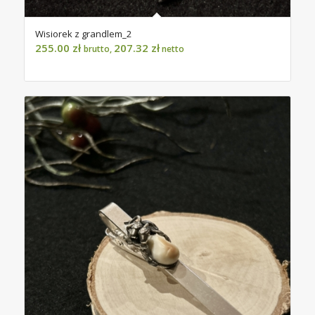
Wisiorek z grandlem_2
255.00
zł
207.32
zł
brutto,
netto