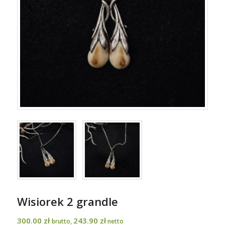
Wisiorek 2 grandle
300.00
zł
243.90
zł
brutto,
netto