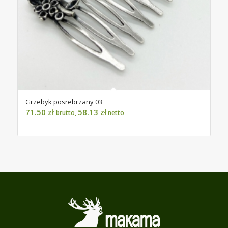
Grzebyk posrebrzany 03
71.50
zł
58.13
zł
brutto,
netto