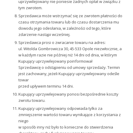
uprzywilejowany nie poniesie żadnych opłat w związku z
tym zwrotem.
Sprzedawca może wstrzymać się ze zwrotem płatności do
czasu otrzymania towaru lub do czasu dostarczenia mu
dowodu jego odesłania, w zależności od tego, które
zdarzenie nastąpi wcześniej.
Sprzedawca prosi o zwracanie towaru na adres:
ul. Witolda Gombrowicza 30, 45-533 Opole niezwłocznie, a
w każdym razie nie później niż 14 dni od dnia, w którym
Kupujący uprzywilejowany poinformował
Sprzedawcę o odstąpieniu od umowy sprzedaży. Termin
jest zachowany, jeżeli Kupujący uprzywilejowany odeśle
towar
przed upływem terminu 14 dni.
Kupujący uprzywilejowany ponosi bezpośrednie koszty
zwrotu towaru.
Kupujący uprzywilejowany odpowiada tylko za
zmniejszenie wartości towaru wynikające z korzystania z
niego
w sposób inny niż było to konieczne do stwierdzenia