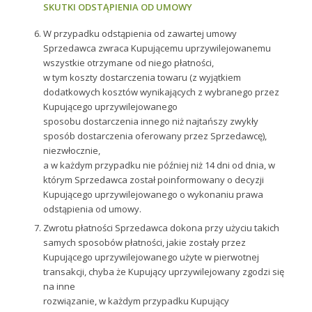
SKUTKI ODSTĄPIENIA OD UMOWY
W przypadku odstąpienia od zawartej umowy
Sprzedawca zwraca Kupującemu uprzywilejowanemu
wszystkie otrzymane od niego płatności,
w tym koszty dostarczenia towaru (z wyjątkiem
dodatkowych kosztów wynikających z wybranego przez
Kupującego uprzywilejowanego
sposobu dostarczenia innego niż najtańszy zwykły
sposób dostarczenia oferowany przez Sprzedawcę),
niezwłocznie,
a w każdym przypadku nie później niż 14 dni od dnia, w
którym Sprzedawca został poinformowany o decyzji
Kupującego uprzywilejowanego o wykonaniu prawa
odstąpienia od umowy.
Zwrotu płatności Sprzedawca dokona przy użyciu takich
samych sposobów płatności, jakie zostały przez
Kupującego uprzywilejowanego użyte w pierwotnej
transakcji, chyba że Kupujący uprzywilejowany zgodzi się
na inne
rozwiązanie, w każdym przypadku Kupujący