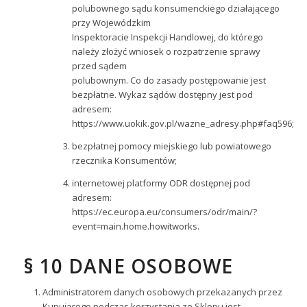
polubownego sądu konsumenckiego działającego
przy Wojewódzkim
Inspektoracie Inspekcji Handlowej, do którego
należy złożyć wniosek o rozpatrzenie sprawy
przed sądem
polubownym. Co do zasady postępowanie jest
bezpłatne. Wykaz sądów dostępny jest pod
adresem:
https://www.uokik.gov.pl/wazne_adresy.php#faq596;
bezpłatnej pomocy miejskiego lub powiatowego
rzecznika Konsumentów;
internetowej platformy ODR dostępnej pod
adresem:
https://ec.europa.eu/consumers/odr/main/?
event=main.home.howitworks.
§ 10 DANE OSOBOWE
Administratorem danych osobowych przekazanych przez
Kupującego podczas korzystania ze Sklepu jest