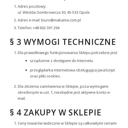
Adres pocztowy:
ul. Witolda Gombrowicza 30, 45-533 Opole
Adres e-mail: biuro@makama.com.pl
Telefon: +48 602 391 294
§ 3 WYMOGI TECHNICZNE
Dla prawidłowego funkcjonowania Sklepu potrzebne jest:
urządzenie z dostępem do Internetu
przeglądarka internetowa obsługująca JavaScript
oraz pliki cookies.
Dla złożenia zamówienia w Sklepie, poza wymogami
określonymi w ust. 1, niezbędne jest aktywne konto e-
mail.
§ 4 ZAKUPY W SKLEPIE
Ceny towarów widoczne w Sklepie są całkowitymi cenami