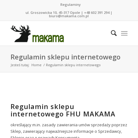
Regulaminy
ul. Groszowicka 10, 45-317 Opole | +48 602 391 294 |
biuro@makama.com.pl
Regulamin sklepu internetowego
Jesteś tutaj:
Home
/
Regulamin sklepu internetowego
Regulamin sklepu
internetowego FHU MAKAMA
określający m.in. zasady zawierania umów sprzedaży poprzez
Sklep, zawierający najważniejsze informacje o Sprzedawcy,
Sklepie oraz o prawach Konsumenta