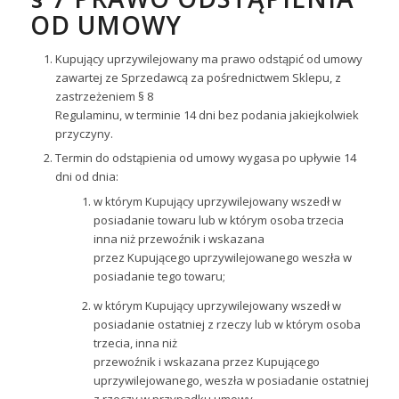
OD UMOWY
Kupujący uprzywilejowany ma prawo odstąpić od umowy
zawartej ze Sprzedawcą za pośrednictwem Sklepu, z
zastrzeżeniem § 8
Regulaminu, w terminie 14 dni bez podania jakiejkolwiek
przyczyny.
Termin do odstąpienia od umowy wygasa po upływie 14
dni od dnia:
w którym Kupujący uprzywilejowany wszedł w
posiadanie towaru lub w którym osoba trzecia
inna niż przewoźnik i wskazana
przez Kupującego uprzywilejowanego weszła w
posiadanie tego towaru;
w którym Kupujący uprzywilejowany wszedł w
posiadanie ostatniej z rzeczy lub w którym osoba
trzecia, inna niż
przewoźnik i wskazana przez Kupującego
uprzywilejowanego, weszła w posiadanie ostatniej