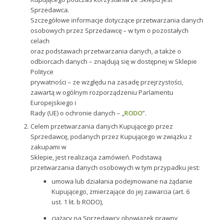
Sprzedawca.
Szczegółowe informacje dotyczące przetwarzania danych
osobowych przez Sprzedawcę – w tym o pozostałych
celach
oraz podstawach przetwarzania danych, a także o
odbiorcach danych – znajdują się w dostępnej w Sklepie
Polityce
prywatności – ze względu na zasadę przejrzystości,
zawartą w ogólnym rozporządzeniu Parlamentu
Europejskiego i
Rady (UE) o ochronie danych – „
RODO
”.
Celem przetwarzania danych Kupującego przez
Sprzedawcę, podanych przez Kupującego w związku z
zakupami w
Sklepie, jest realizacja zamówień. Podstawą
przetwarzania danych osobowych w tym przypadku jest:
umowa lub działania podejmowane na żądanie
Kupującego, zmierzające do jej zawarcia (art. 6
ust. 1 lit. b RODO),
ciążący na Sprzedawcy obowiązek prawny