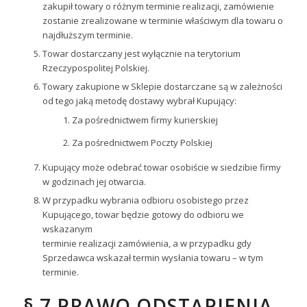
zakupił towary o różnym terminie realizacji, zamówienie
zostanie zrealizowane w terminie właściwym dla towaru o
najdłuższym terminie.
Towar dostarczany jest wyłącznie na terytorium
Rzeczypospolitej Polskiej.
Towary zakupione w Sklepie dostarczane są w zależności
od tego jaką metodę dostawy wybrał Kupujący:
Za pośrednictwem firmy kurierskiej
Za pośrednictwem Poczty Polskiej
Kupujący może odebrać towar osobiście w siedzibie firmy
w godzinach jej otwarcia.
W przypadku wybrania odbioru osobistego przez
Kupującego, towar będzie gotowy do odbioru we
wskazanym
terminie realizacji zamówienia, a w przypadku gdy
Sprzedawca wskazał termin wysłania towaru – w tym
terminie.
§ 7 PRAWO ODSTĄPIENIA