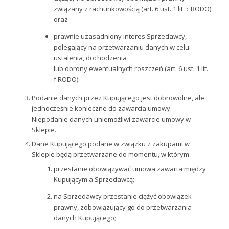
związany z rachunkowością (art. 6 ust. 1 lit. c RODO)
oraz
prawnie uzasadniony interes Sprzedawcy,
polegający na przetwarzaniu danych w celu
ustalenia, dochodzenia
lub obrony ewentualnych roszczeń (art. 6 ust. 1 lit.
f RODO).
Podanie danych przez Kupującego jest dobrowolne, ale
jednocześnie konieczne do zawarcia umowy.
Niepodanie danych uniemożliwi zawarcie umowy w
Sklepie.
Dane Kupującego podane w związku z zakupami w
Sklepie będą przetwarzane do momentu, w którym:
przestanie obowiązywać umowa zawarta między
Kupującym a Sprzedawcą;
na Sprzedawcy przestanie ciążyć obowiązek
prawny, zobowiązujący go do przetwarzania
danych Kupującego;