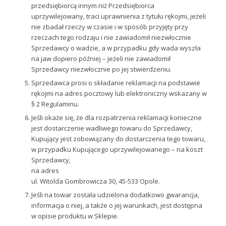
przedsiębiorcą innym niż Przedsiębiorca
uprzywilejowany, traci uprawnienia z tytułu rękojmi, jeżeli
nie zbadał rzeczy w czasie i w sposób przyjęty przy
rzeczach tego rodzaju i nie zawiadomił niezwłocznie
Sprzedawcy o wadzie, a w przypadku gdy wada wyszła
na jaw dopiero później – jeżeli nie zawiadomił
Sprzedawcy niezwłocznie po jej stwierdzeniu.
Sprzedawca prosi o składanie reklamacji na podstawie
rękojmi na adres pocztowy lub elektroniczny wskazany w
§ 2 Regulaminu.
Jeśli okaże się, że dla rozpatrzenia reklamacji konieczne
jest dostarczenie wadliwego towaru do Sprzedawcy,
Kupujący jest zobowiązany do dostarczenia tego towaru,
w przypadku Kupującego uprzywilejowanego – na koszt
Sprzedawcy,
na adres
ul. Witolda Gombrowicza 30, 45-533 Opole.
Jeśli na towar została udzielona dodatkowo gwarancja,
informacja o niej, a także o jej warunkach, jest dostępna
w opisie produktu w Sklepie.