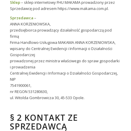
Sklep
– sklep internetowy FHU MAKAMA prowadzony przez
Sprzedawcę pod adresem https://www.makama.com.pl.
Sprzedawca
–
ANNA KORZENIOWSKA,
przedsiębiorca prowadzący działalność gospodarczą pod
firmą
Firma Handlowo-Usługowa MAKAMA ANNA KORZENIOWSKA,
wpisany do Centralnej Ewidencji i Informacji o Działalności
Gospodarczej
prowadzonej przez ministra właściwego do spraw gospodarki
i prowadzenia
Centralnej Ewidencji i Informacji o Działalności Gospodarczej,
NIP
7541900061,
nr REGON 531280630,
ul. Witolda Gombrowicza 30, 45-533 Opole.
§ 2 KONTAKT ZE
SPRZEDAWCĄ