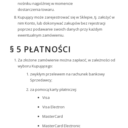
nośniku najpóźniej w momencie
dostarczenia towaru.
Kupujący może zarejestrować się w Sklepie, tj. założyć w
nim Konto, lub dokonywać zakupów bez rejestracji
poprzez podawanie swoich danych przy każdym
ewentualnym zamówieniu.
§ 5 PŁATNOŚCI
Za złożone zamówienie można zapłacić, w zależności od
wyboru Kupującego:
zwykłym przelewem na rachunek bankowy
Sprzedawcy;
za pomocą karty płatniczej:
Visa
Visa Electron
MasterCard
MasterCard Electronic