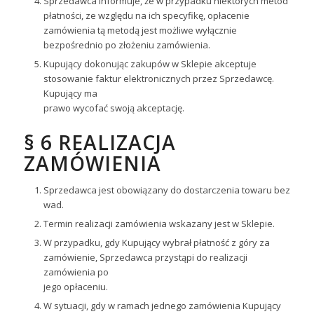
Sprzedawca informuje, że w przypadku niektórych metod
płatności, ze względu na ich specyfikę, opłacenie
zamówienia tą metodą jest możliwe wyłącznie
bezpośrednio po złożeniu zamówienia.
Kupujący dokonując zakupów w Sklepie akceptuje
stosowanie faktur elektronicznych przez Sprzedawcę.
Kupujący ma
prawo wycofać swoją akceptację.
§ 6 REALIZACJA
ZAMÓWIENIA
Sprzedawca jest obowiązany do dostarczenia towaru bez
wad.
Termin realizacji zamówienia wskazany jest w Sklepie.
W przypadku, gdy Kupujący wybrał płatność z góry za
zamówienie, Sprzedawca przystąpi do realizacji
zamówienia po
jego opłaceniu.
W sytuacji, gdy w ramach jednego zamówienia Kupujący