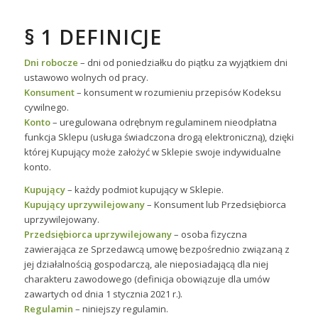
§ 1 DEFINICJE
Dni robocze
– dni od poniedziałku do piątku za wyjątkiem dni
ustawowo wolnych od pracy.
Konsument
– konsument w rozumieniu przepisów Kodeksu
cywilnego.
Konto
– uregulowana odrębnym regulaminem nieodpłatna
funkcja Sklepu (usługa świadczona drogą elektroniczną), dzięki
której Kupujący może założyć w Sklepie swoje indywidualne
konto.
Kupujący
– każdy podmiot kupujący w Sklepie.
Kupujący uprzywilejowany
– Konsument lub Przedsiębiorca
uprzywilejowany.
Przedsiębiorca uprzywilejowany
– osoba fizyczna
zawierająca ze Sprzedawcą umowę bezpośrednio związaną z
jej działalnością gospodarczą, ale nieposiadającą dla niej
charakteru zawodowego (definicja obowiązuje dla umów
zawartych od dnia 1 stycznia 2021 r.).
Regulamin
– niniejszy regulamin.