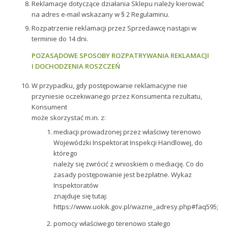
Reklamacje dotyczące działania Sklepu należy kierować
na adres e-mail wskazany w § 2 Regulaminu.
Rozpatrzenie reklamacji przez Sprzedawcę nastąpi w
terminie do 14 dni.
POZASĄDOWE SPOSOBY ROZPATRYWANIA REKLAMACJI
I DOCHODZENIA ROSZCZEŃ
W przypadku, gdy postępowanie reklamacyjne nie
przyniesie oczekiwanego przez Konsumenta rezultatu,
Konsument
może skorzystać m.in. z:
mediacji prowadzonej przez właściwy terenowo
Wojewódzki Inspektorat Inspekcji Handlowej, do
którego
należy się zwrócić z wnioskiem o mediację. Co do
zasady postępowanie jest bezpłatne. Wykaz
Inspektoratów
znajduje się tutaj:
https://www.uokik.gov.pl/wazne_adresy.php#faq595;
pomocy właściwego terenowo stałego