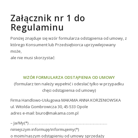
Załącznik nr 1 do
Regulaminu
Poniżej znajduje się wzór formularza odstąpienia od umowy, z
którego Konsument lub Przedsiębiorca uprzywilejowany
może,
ale nie musi skorzystać:
WZÓR FORMULARZA ODSTĄPIENIA OD UMOWY
(formularz ten należy wypełnić i odesłać tylko w przypadku
chęci odstąpienia od umowy)
Firma Handlowo-Usługowa MAKAMA ANNA KORZENIOWSKA
ul. Witolda Gombrowicza 30, 45-533 Opole
adres e-mail: biuro@makama.com.pl
– Ja/My(*) ……………………………………………………………
niniejszym informuję/informujemy(*)
o moim/naszym odstąpieniu od umowy sprzedaży