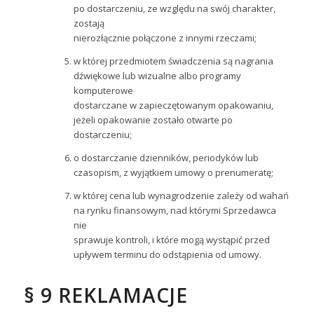
po dostarczeniu, ze względu na swój charakter,
zostają
nierozłącznie połączone z innymi rzeczami;
w której przedmiotem świadczenia są nagrania
dźwiękowe lub wizualne albo programy
komputerowe
dostarczane w zapieczętowanym opakowaniu,
jeżeli opakowanie zostało otwarte po
dostarczeniu;
o dostarczanie dzienników, periodyków lub
czasopism, z wyjątkiem umowy o prenumeratę;
w której cena lub wynagrodzenie zależy od wahań
na rynku finansowym, nad którymi Sprzedawca
nie
sprawuje kontroli, i które mogą wystąpić przed
upływem terminu do odstąpienia od umowy.
§ 9 REKLAMACJE