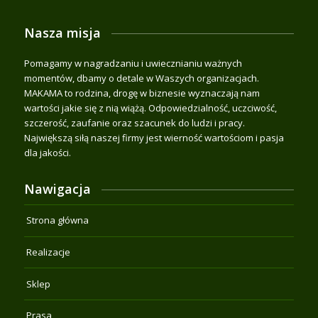
Nasza misja
Pomagamy w nagradzaniu i uwiecznianiu ważnych
momentów, dbamy o detale w Waszych organizacjach.
MAKAMA to rodzina, drogę w biznesie wyznaczają nam
wartości jakie się z nią wiążą. Odpowiedzialność, uczciwość,
szczerość, zaufanie oraz szacunek do ludzi i pracy.
Największą siłą naszej firmy jest wierność wartościom i pasja
dla jakości.
Nawigacja
Strona główna
Realizacje
Sklep
Prasa