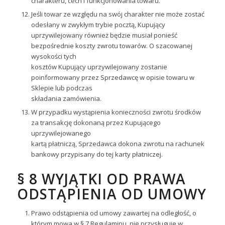
charakteru, cech i funkcjonowania towaru.
Jeśli towar ze względu na swój charakter nie może zostać
odesłany w zwykłym trybie pocztą, Kupujący
uprzywilejowany również będzie musiał ponieść
bezpośrednie koszty zwrotu towarów. O szacowanej
wysokości tych
kosztów Kupujący uprzywilejowany zostanie
poinformowany przez Sprzedawcę w opisie towaru w
Sklepie lub podczas
składania zamówienia.
W przypadku wystąpienia konieczności zwrotu środków
za transakcję dokonaną przez Kupującego
uprzywilejowanego
kartą płatniczą, Sprzedawca dokona zwrotu na rachunek
bankowy przypisany do tej karty płatniczej.
§ 8 WYJĄTKI OD PRAWA
ODSTĄPIENIA OD UMOWY
Prawo odstąpienia od umowy zawartej na odległość, o
którym mowa w § 7 Regulaminu, nie przysługuje w