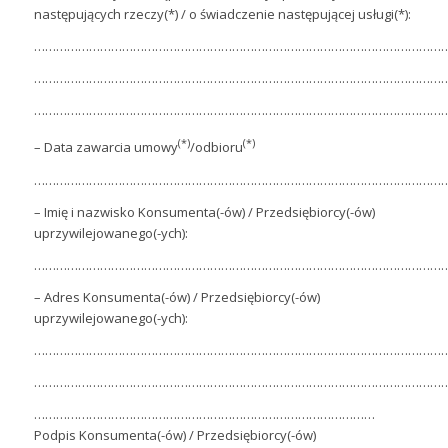
następujących rzeczy(*) / o świadczenie następującej usługi(*):
…………………………………………………………………………………………………
…………………………………………………………………………………………………
…………………………………………………………………………………………………
(*)
(*)
– Data zawarcia umowy
/odbioru
…………………………………………………………………………………………………
– Imię i nazwisko Konsumenta(-ów) / Przedsiębiorcy(-ów)
uprzywilejowanego(-ych):
…………………………………………………………………………………………………
– Adres Konsumenta(-ów) / Przedsiębiorcy(-ów)
uprzywilejowanego(-ych):
…………………………………………………………………………………………………
…………………………………………………………………………………………………
…………………………………………………………………………………
Podpis Konsumenta(-ów) / Przedsiębiorcy(-ów)