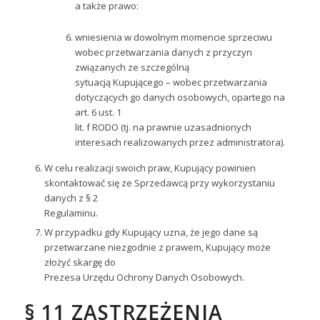
a także prawo:
wniesienia w dowolnym momencie sprzeciwu
wobec przetwarzania danych z przyczyn
związanych ze szczególną
sytuacją Kupującego – wobec przetwarzania
dotyczących go danych osobowych, opartego na
art. 6 ust. 1
lit. f RODO (tj. na prawnie uzasadnionych
interesach realizowanych przez administratora).
W celu realizacji swoich praw, Kupujący powinien
skontaktować się ze Sprzedawcą przy wykorzystaniu
danych z § 2
Regulaminu.
W przypadku gdy Kupujący uzna, że jego dane są
przetwarzane niezgodnie z prawem, Kupujący może
złożyć skargę do
Prezesa Urzędu Ochrony Danych Osobowych.
§ 11 ZASTRZEŻENIA