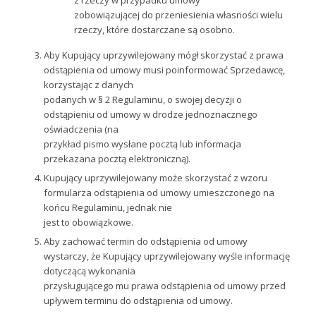
z rzeczy w przypadku umowy
zobowiązującej do przeniesienia własności wielu
rzeczy, które dostarczane są osobno.
Aby Kupujący uprzywilejowany mógł skorzystać z prawa
odstąpienia od umowy musi poinformować Sprzedawcę,
korzystając z danych
podanych w § 2 Regulaminu, o swojej decyzji o
odstąpieniu od umowy w drodze jednoznacznego
oświadczenia (na
przykład pismo wysłane pocztą lub informacja
przekazana pocztą elektroniczną).
Kupujący uprzywilejowany może skorzystać z wzoru
formularza odstąpienia od umowy umieszczonego na
końcu Regulaminu, jednak nie
jest to obowiązkowe.
Aby zachować termin do odstąpienia od umowy
wystarczy, że Kupujący uprzywilejowany wyśle informację
dotyczącą wykonania
przysługującego mu prawa odstąpienia od umowy przed
upływem terminu do odstąpienia od umowy.