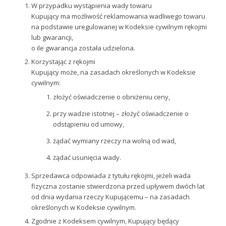
W przypadku wystąpienia wady towaru
Kupujący ma możliwość reklamowania wadliwego towaru
na podstawie uregulowanej w Kodeksie cywilnym rękojmi
lub gwarancji,
o ile gwarancja została udzielona.
Korzystając z rękojmi
Kupujący może, na zasadach określonych w Kodeksie
cywilnym:
złożyć oświadczenie o obniżeniu ceny,
przy wadzie istotnej – złożyć oświadczenie o
odstąpieniu od umowy,
żądać wymiany rzeczy na wolną od wad,
żądać usunięcia wady.
Sprzedawca odpowiada z tytułu rękojmi, jeżeli wada
fizyczna zostanie stwierdzona przed upływem dwóch lat
od dnia wydania rzeczy Kupującemu – na zasadach
określonych w Kodeksie cywilnym.
Zgodnie z Kodeksem cywilnym, Kupujący będący