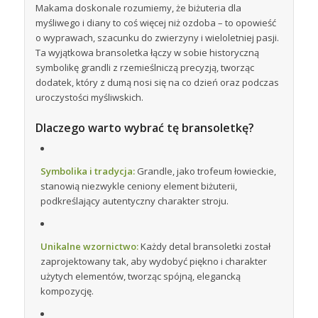
Makama doskonale rozumiemy, że biżuteria dla
myśliwego i diany to coś więcej niż ozdoba – to opowieść
o wyprawach, szacunku do zwierzyny i wieloletniej pasji.
Ta wyjątkowa bransoletka łączy w sobie historyczną
symbolikę grandli z rzemieślniczą precyzją, tworząc
dodatek, który z dumą nosi się na co dzień oraz podczas
uroczystości myśliwskich.
Dlaczego warto wybrać tę bransoletkę?
Symbolika i tradycja:
Grandle, jako trofeum łowieckie,
stanowią niezwykle ceniony element biżuterii,
podkreślający autentyczny charakter stroju.
Unikalne wzornictwo:
Każdy detal bransoletki został
zaprojektowany tak, aby wydobyć piękno i charakter
użytych elementów, tworząc spójną, elegancką
kompozycję.