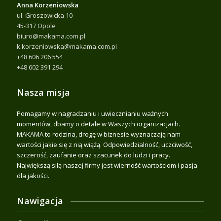
Anna Korzeniowska
ul. Groszowicka 10
45-317 Opole
biuro@makama.com.pl
k.korzeniowska@makama.com.pl
+48 606 206 554
+48 602 391 294
Nasza misja
Pomagamy w nagradzaniu i uwiecznianiu ważnych
momentów, dbamy o detale w Waszych organizacjach.
MAKAMA to rodzina, drogę w biznesie wyznaczają nam
wartości jakie się z nią wiążą. Odpowiedzialność, uczciwość,
szczerość, zaufanie oraz szacunek do ludzi i pracy.
Największą siłą naszej firmy jest wierność wartościom i pasja
dla jakości.
Nawigacja