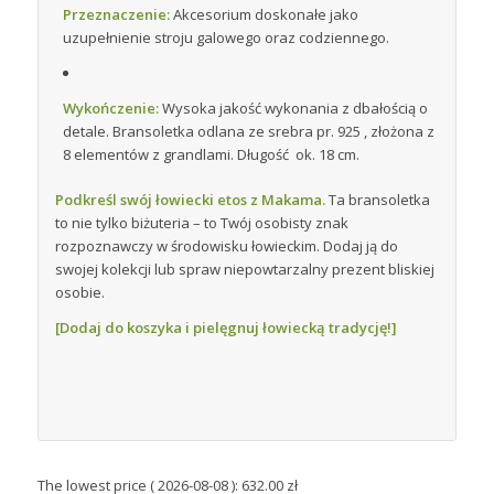
Przeznaczenie:
Akcesorium doskonałe jako
uzupełnienie stroju galowego oraz codziennego.
Wykończenie:
Wysoka jakość wykonania z dbałością o
detale. Bransoletka odlana ze srebra pr. 925 , złożona z
8 elementów z grandlami. Długość ok. 18 cm.
Podkreśl swój łowiecki etos z Makama.
Ta bransoletka
to nie tylko biżuteria – to Twój osobisty znak
rozpoznawczy w środowisku łowieckim. Dodaj ją do
swojej kolekcji lub spraw niepowtarzalny prezent bliskiej
osobie.
[Dodaj do koszyka i pielęgnuj łowiecką tradycję!]
The lowest price (
2026-08-08
):
632.00
zł