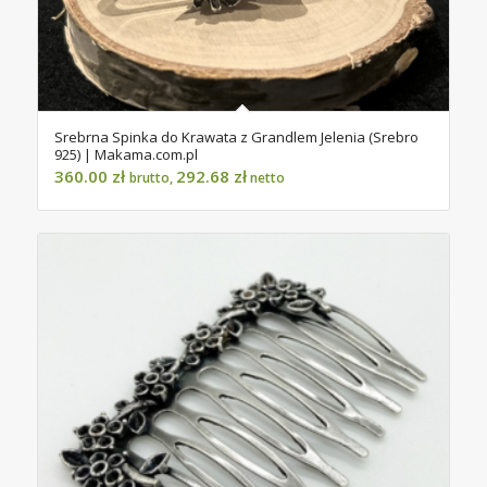
Srebrna Spinka do Krawata z Grandlem Jelenia (Srebro
925) | Makama.com.pl
360.00
zł
292.68
zł
brutto,
netto