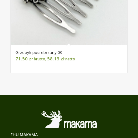
Grzebyk posrebrzany 03
71.50
zł
58.13
zł
brutto,
netto
FHU MAKAMA