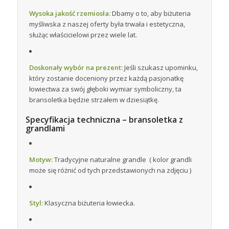
Wysoka jakość rzemiosła:
Dbamy o to, aby biżuteria
myśliwska z naszej oferty była trwała i estetyczna,
służąc właścicielowi przez wiele lat.
Doskonały wybór na prezent:
Jeśli szukasz upominku,
który zostanie doceniony przez każdą pasjonatkę
łowiectwa za swój głęboki wymiar symboliczny, ta
bransoletka będzie strzałem w dziesiątkę.
Specyfikacja techniczna – bransoletka z
grandlami
Motyw:
Tradycyjne naturalne grandle ( kolor grandli
może się różnić od tych przedstawionych na zdjęciu )
Styl:
Klasyczna biżuteria łowiecka.