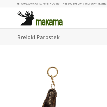
ul. Groszowicka 10, 45-317 Opole | +48 602 391 294 | biuro@makama
Breloki Parostek