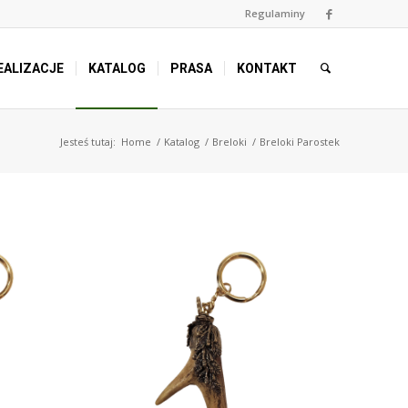
Regulaminy
EALIZACJE
KATALOG
PRASA
KONTAKT
Jesteś tutaj:
Home
/
Katalog
/
Breloki
/
Breloki Parostek