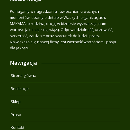
Pomagamy w nagradzaniu i uwiecznianiu ważnych
momentów, dbamy o detale w Waszych organizacjach.
MAKAMA to rodzina, drogę w biznesie wyznaczają nam
wartości jakie się z nią wiążą. Odpowiedzialność, uczciwość,
szczerość, zaufanie oraz szacunek do ludzi i pracy.
Największą siłą naszej firmy jest wierność wartościom i pasja
dla jakości.
Nawigacja
Strona główna
Realizacje
Sklep
Prasa
Kontakt