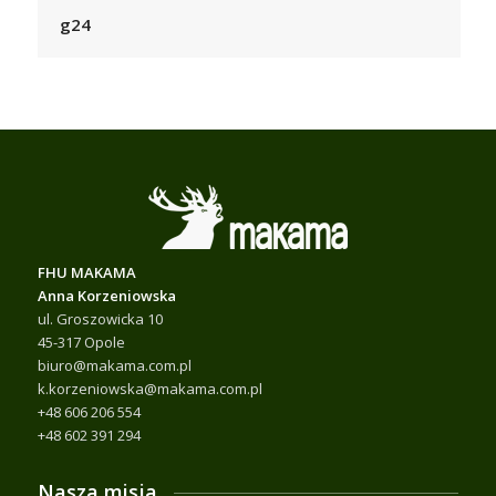
g24
FHU MAKAMA
Anna Korzeniowska
ul. Groszowicka 10
45-317 Opole
biuro@makama.com.pl
k.korzeniowska@makama.com.pl
+48 606 206 554
+48 602 391 294
Nasza misja