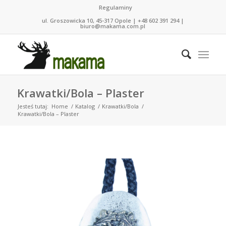
Regulaminy
ul. Groszowicka 10, 45-317 Opole | +48 602 391 294 |
biuro@makama.com.pl
Krawatki/Bola – Plaster
Jesteś tutaj:
Home
/
Katalog
/
Krawatki/Bola
/
Krawatki/Bola – Plaster