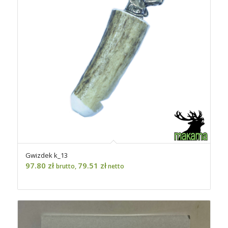
Gwizdek k_13
97.80
zł
79.51
zł
brutto,
netto