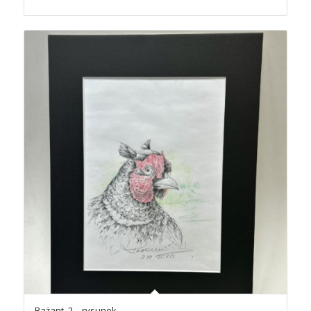
Bażant_2 – rysunek