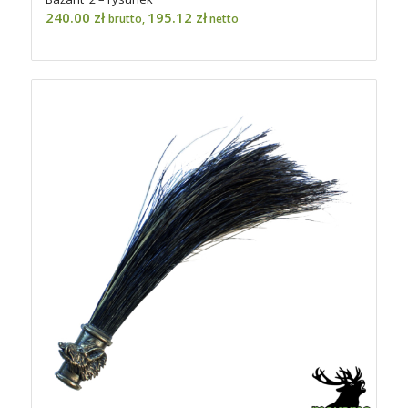
240.00
zł
195.12
zł
brutto,
netto