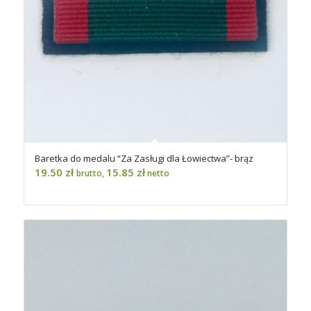
Baretka do medalu “Za Zasługi dla Łowiectwa”- brąz
19.50
zł
15.85
zł
brutto,
netto