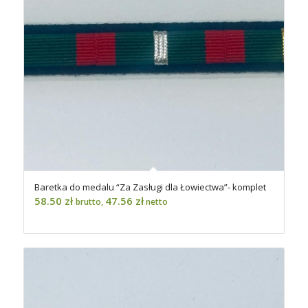
Baretka do medalu “Za Zasługi dla Łowiectwa”- komplet
58.50
zł
47.56
zł
brutto,
netto