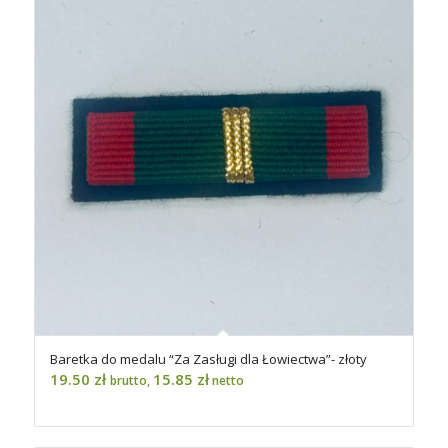
Baretka do medalu “Za Zasługi dla Łowiectwa”- złoty
19.50
zł
15.85
zł
brutto,
netto