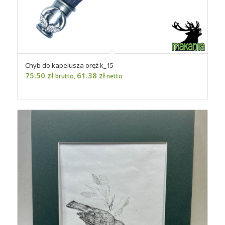
Chyb do kapelusza oręż k_15
75.50
zł
61.38
zł
brutto,
netto