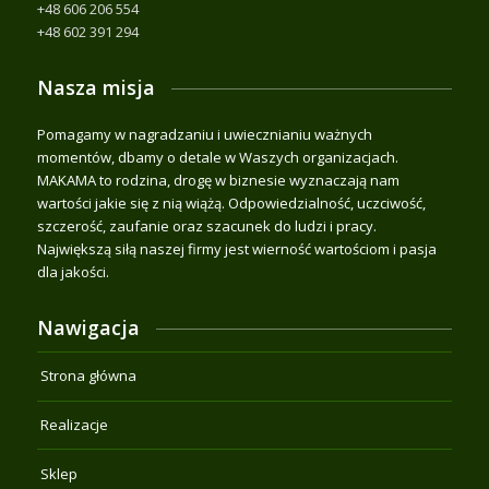
+48 606 206 554
+48 602 391 294
Nasza misja
Pomagamy w nagradzaniu i uwiecznianiu ważnych
momentów, dbamy o detale w Waszych organizacjach.
MAKAMA to rodzina, drogę w biznesie wyznaczają nam
wartości jakie się z nią wiążą. Odpowiedzialność, uczciwość,
szczerość, zaufanie oraz szacunek do ludzi i pracy.
Największą siłą naszej firmy jest wierność wartościom i pasja
dla jakości.
Nawigacja
Strona główna
Realizacje
Sklep