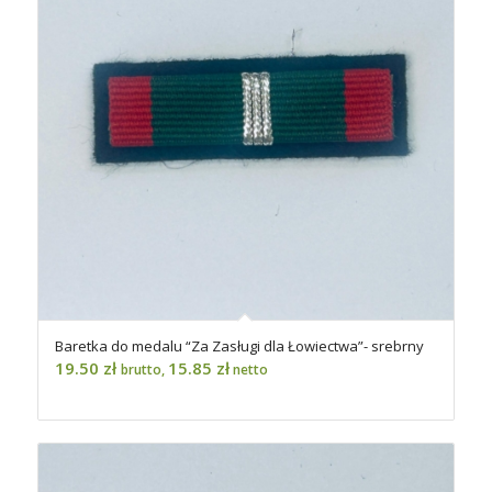
Baretka do medalu “Za Zasługi dla Łowiectwa”- srebrny
19.50
zł
15.85
zł
brutto,
netto