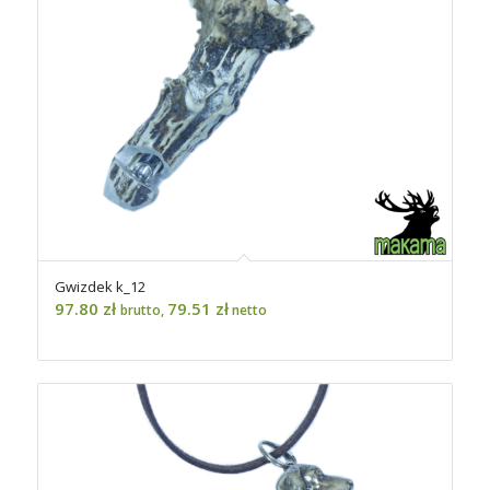
Gwizdek k_12
97.80
zł
79.51
zł
brutto,
netto