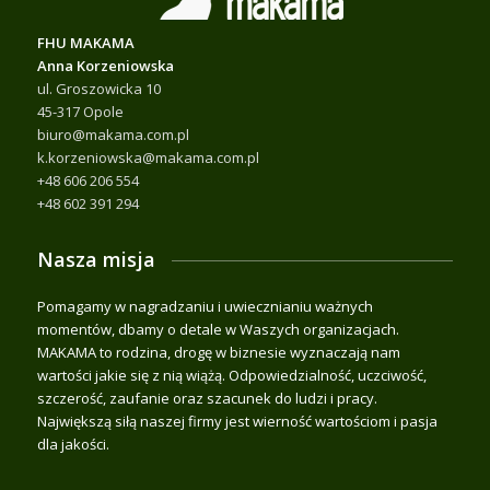
FHU MAKAMA
Anna Korzeniowska
ul. Groszowicka 10
45-317 Opole
biuro@makama.com.pl
k.korzeniowska@makama.com.pl
+48 606 206 554
+48 602 391 294
Nasza misja
Pomagamy w nagradzaniu i uwiecznianiu ważnych
momentów, dbamy o detale w Waszych organizacjach.
MAKAMA to rodzina, drogę w biznesie wyznaczają nam
wartości jakie się z nią wiążą. Odpowiedzialność, uczciwość,
szczerość, zaufanie oraz szacunek do ludzi i pracy.
Największą siłą naszej firmy jest wierność wartościom i pasja
dla jakości.