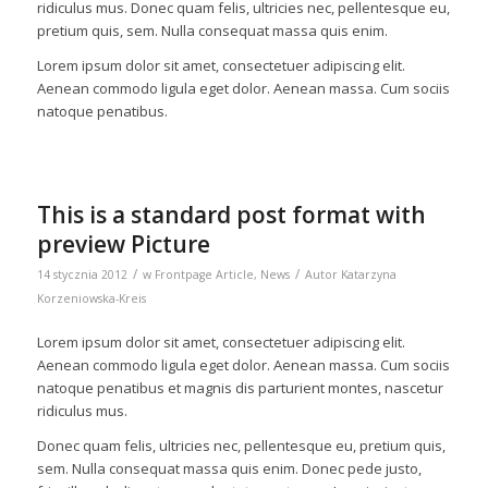
ridiculus mus. Donec quam felis, ultricies nec, pellentesque eu,
pretium quis, sem. Nulla consequat massa quis enim.
Lorem ipsum dolor sit amet, consectetuer adipiscing elit.
Aenean commodo ligula eget dolor. Aenean massa. Cum sociis
natoque penatibus.
This is a standard post format with
preview Picture
/
/
14 stycznia 2012
w
Frontpage Article
,
News
Autor
Katarzyna
Korzeniowska-Kreis
Lorem ipsum dolor sit amet, consectetuer adipiscing elit.
Aenean commodo ligula eget dolor. Aenean massa. Cum sociis
natoque penatibus et magnis dis parturient montes, nascetur
ridiculus mus.
Donec quam felis, ultricies nec, pellentesque eu, pretium quis,
sem. Nulla consequat massa quis enim. Donec pede justo,