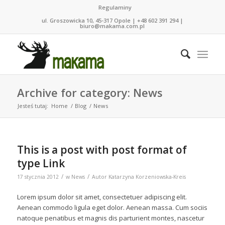
Regulaminy
ul. Groszowicka 10, 45-317 Opole | +48 602 391 294 |
biuro@makama.com.pl
Archive for category: News
Jesteś tutaj:
Home
/
Blog
/
News
This is a post with post format of
type Link
/
/
17 stycznia 2012
w
News
Autor
Katarzyna Korzeniowska-Kreis
Lorem ipsum dolor sit amet, consectetuer adipiscing elit.
Aenean commodo ligula eget dolor. Aenean massa. Cum sociis
natoque penatibus et magnis dis parturient montes, nascetur