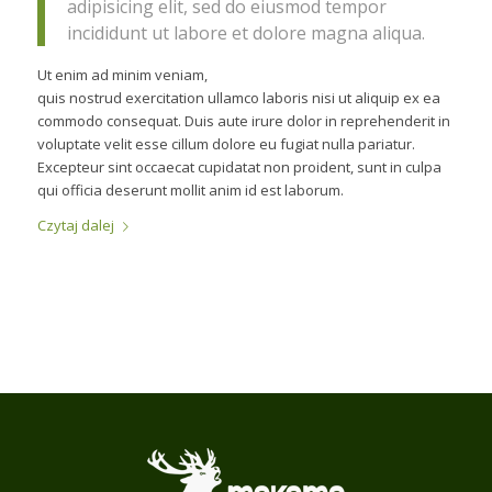
adipisicing elit, sed do eiusmod tempor
incididunt ut labore et dolore magna aliqua.
Ut enim ad minim veniam,
quis nostrud exercitation ullamco laboris nisi ut aliquip ex ea
commodo consequat. Duis aute irure dolor in reprehenderit in
voluptate velit esse cillum dolore eu fugiat nulla pariatur.
Excepteur sint occaecat cupidatat non proident, sunt in culpa
qui officia deserunt mollit anim id est laborum.
Czytaj dalej