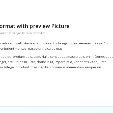
 format with preview Picture
Autor
Katarzyna Korzeniowska-Kreis
r adipiscing elit. Aenean commodo ligula eget dolor. Aenean massa. Cum
arturient montes, nascetur ridiculus mus.
tesque eu, pretium quis, sem. Nulla consequat massa quis enim. Donec ped
e eget, arcu. In enim justo, rhoncus ut, imperdiet a, venenatis vitae, justo.
um. Integer tincidunt. Cras dapibus. Vivamus elementum semper nisi.