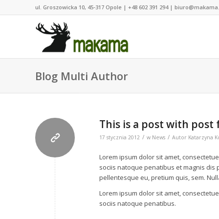
ul. Groszowicka 10, 45-317 Opole | +48 602 391 294 | biuro@makama
Blog Multi Author
This is a post with post
/
/
17 stycznia 2012
w
News
Autor
Katarzyna K
Lorem ipsum dolor sit amet, consectetue
sociis natoque penatibus et magnis dis p
pellentesque eu, pretium quis, sem. Nu
Lorem ipsum dolor sit amet, consectetue
sociis natoque penatibus.