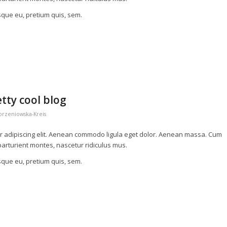
esque eu, pretium quis, sem.
etty cool blog
orzeniowska-Kreis
r adipiscing elit. Aenean commodo ligula eget dolor. Aenean massa. Cum
arturient montes, nascetur ridiculus mus.
esque eu, pretium quis, sem.