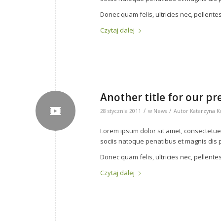
Donec quam felis, ultricies nec, pellent
Czytaj dalej
Another title for our pr
/
/
28 stycznia 2011
w
News
Autor
Katarzyna K
Lorem ipsum dolor sit amet, consectetue
sociis natoque penatibus et magnis dis p
Donec quam felis, ultricies nec, pellent
Czytaj dalej