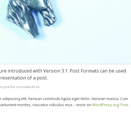
ure introduced with Version 3.1. Post Formats can be used
resentation of a post.
arzyna Korzeniowska-Kreis
r adipiscing elit. Aenean commodo ligula eget dolor. Aenean massa. Cum
parturient montes, nascetur ridiculus mus – more on
WordPress.org: Post