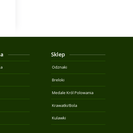
ja
Sklep
na
Odznaki
Breloki
Medale Król Polowania
Krawatki/Bola
Kulawki