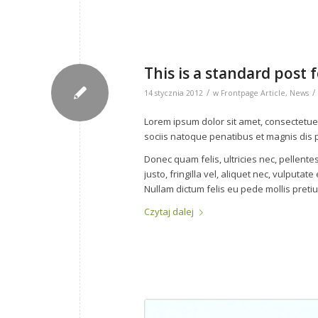
This is a standard post
/
/
14 stycznia 2012
w
Frontpage Article
,
News
Lorem ipsum dolor sit amet, consectetue
sociis natoque penatibus et magnis dis p
Donec quam felis, ultricies nec, pellen
justo, fringilla vel, aliquet nec, vulputat
Nullam dictum felis eu pede mollis preti
Czytaj dalej