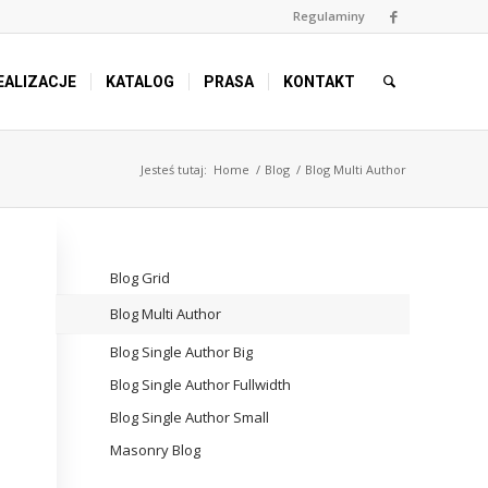
Regulaminy
EALIZACJE
KATALOG
PRASA
KONTAKT
Jesteś tutaj:
Home
/
Blog
/
Blog Multi Author
Blog Grid
Blog Multi Author
Blog Single Author Big
Blog Single Author Fullwidth
Blog Single Author Small
Masonry Blog