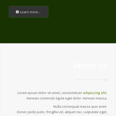
Learn more...
About Us
Lorem ipsum dolor sit amet, consectetuer
adipiscing elit
.
Aenean commodo ligula eget dolor. Aenean massa.
Nulla consequat massa quis enim.
Donec pede justo, fringilla vel, aliquet nec, vulputate eget,