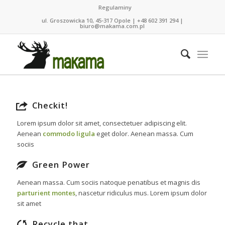
Regulaminy
ul. Groszowicka 10, 45-317 Opole | +48 602 391 294 |
biuro@makama.com.pl
Checkit!
Lorem ipsum dolor sit amet, consectetuer adipiscing elit.
Aenean
commodo ligula
eget dolor. Aenean massa. Cum
sociis
Green Power
Aenean massa. Cum sociis natoque penatibus et magnis dis
parturient montes
, nascetur ridiculus mus. Lorem ipsum dolor
sit amet
Recycle that