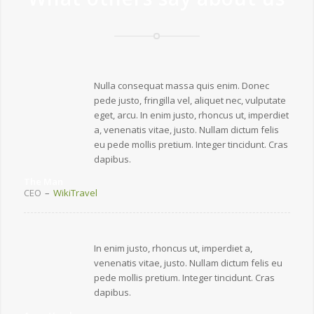
Nulla consequat massa quis enim. Donec
pede justo, fringilla vel, aliquet nec, vulputate
eget, arcu. In enim justo, rhoncus ut, imperdiet
a, venenatis vitae, justo. Nullam dictum felis
eu pede mollis pretium. Integer tincidunt. Cras
dapibus.
The Man
CEO
–
WikiTravel
In enim justo, rhoncus ut, imperdiet a,
venenatis vitae, justo. Nullam dictum felis eu
pede mollis pretium. Integer tincidunt. Cras
dapibus.