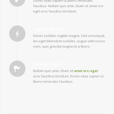
Donec vitae sapien ut libero venenatis
faucibus. Nullam quis ante. Etiam sit amet orci
eget eros faucibus tincidunt.
Lightning Fast
Donec sodales sagittis magna. Sed consequat,
leo eget bibendum sodales, augue velit cursus
nunc, quis gravida magna mi a libero.
Freaky Flags
Nullam quis ante. Etiam sit
amet orci eget
eros faucibus tincidunt. Donec vitae sapien ut
libero venenatis faucibus.