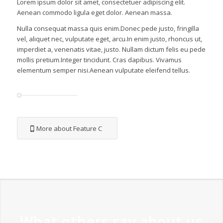
Lorem ipsum dolor sit amet, consectetuer adipiscing elit.
Aenean commodo ligula eget dolor. Aenean massa.
Nulla consequat massa quis enim.Donec pede justo, fringilla
vel, aliquet nec, vulputate eget, arcu.In enim justo, rhoncus ut,
imperdiet a, venenatis vitae, justo. Nullam dictum felis eu pede
mollis pretium.Integer tincidunt. Cras dapibus. Vivamus
elementum semper nisi.Aenean vulputate eleifend tellus.
More about Feature C
What others say about us