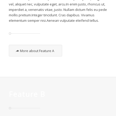
vel, aliquet nec, vulputate eget, arcu.In enim justo, rhoncus ut,
imperdiet a, venenatis vitae, justo. Nullam dictum felis eu pede
mollis pretium.Integer tincidunt. Cras dapibus. Vivamus
elementum semper nisi.Aenean vulputate eleifend tellus.
More about Feature A
Feature B