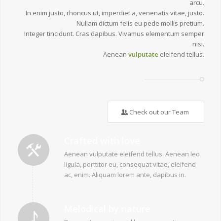
arcu.
In enim justo, rhoncus ut, imperdiet a, venenatis vitae, justo.
Nullam dictum felis eu pede mollis pretium.
Integer tincidunt. Cras dapibus. Vivamus elementum semper
nisi.
Aenean
vulputate
eleifend tellus.
Check out our Team
Crafted with love
Aenean vulputate eleifend tellus. Aenean leo
ligula, porttitor eu, consequat vitae, eleifend
ac, enim. Aliquam lorem ante, dapibus in.
Melodical by nature