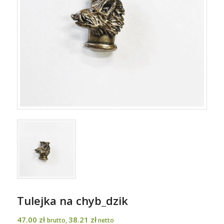
Tulejka na chyb_dzik
47.00
zł
38.21
zł
brutto,
netto