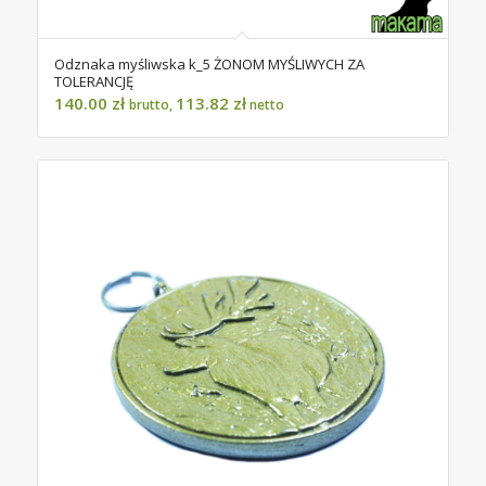
Odznaka myśliwska k_5 ŻONOM MYŚLIWYCH ZA
TOLERANCJĘ
140.00
zł
113.82
zł
brutto,
netto