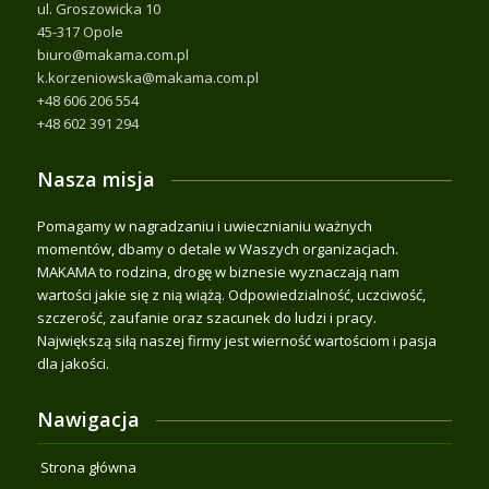
ul. Groszowicka 10
45-317 Opole
biuro@makama.com.pl
k.korzeniowska@makama.com.pl
+48 606 206 554
+48 602 391 294
Nasza misja
Pomagamy w nagradzaniu i uwiecznianiu ważnych
momentów, dbamy o detale w Waszych organizacjach.
MAKAMA to rodzina, drogę w biznesie wyznaczają nam
wartości jakie się z nią wiążą. Odpowiedzialność, uczciwość,
szczerość, zaufanie oraz szacunek do ludzi i pracy.
Największą siłą naszej firmy jest wierność wartościom i pasja
dla jakości.
Nawigacja
Strona główna