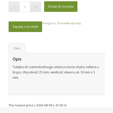
Dodaj do koszyka
Kategoria:
Pozostałe wyroby
Zapytaj o produkt
Opis
Opis
Tulejka do samodzielnego umieszczenia chybu odlana z
brązu. Wysokość 25 mm, wielkość otworu ok 10 mm x 5
mm.
The lowest price (
2026-08-09
):
47.00
zł