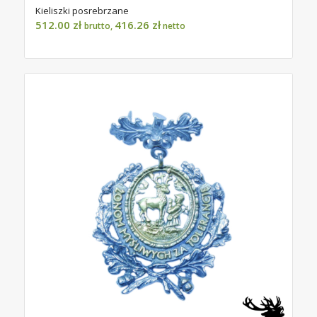
Kieliszki posrebrzane
512.00
zł
416.26
zł
brutto,
netto