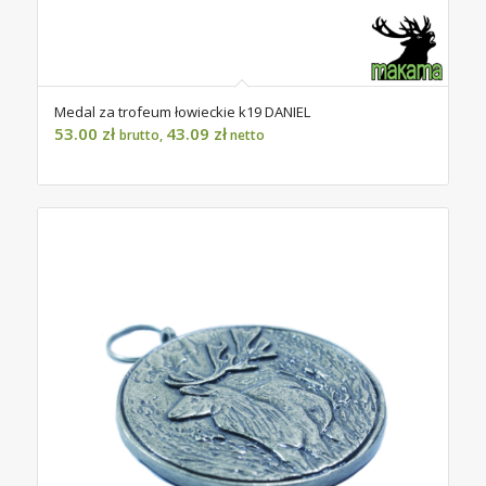
Medal za trofeum łowieckie k19 DANIEL
53.00
zł
43.09
zł
brutto,
netto