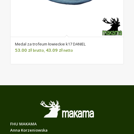
Medal za trofeum łowieckie k17 DANIEL
53.00
zł
43.09
zł
brutto,
netto
FHU MAKAMA
Anna Korzeniowska