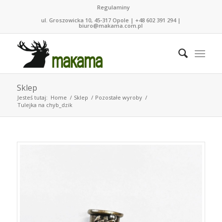
Regulaminy
ul. Groszowicka 10, 45-317 Opole | +48 602 391 294 |
biuro@makama.com.pl
Sklep
Jesteś tutaj:
Home
/
Sklep
/
Pozostałe wyroby
/
Tulejka na chyb_dzik