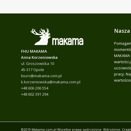
Nasza
Pomagamy
momentów
FHU MAKAMA
MAKAMA t
Anna Korzeniowska
wartości 
ul. Groszowicka 10
uczciwość
45-317 Opole
pracy. Na
biuro@makama.com.pl
wartościo
k.korzeniowska@makama.com.pl
+48 606 206 554
+48 602 391 294
©2019 Makama.com.pl Wszelkie prawa zastrzeżone. Wdrożenie:
Creat