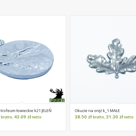
trofeum łowieckie k21 JELEŃ
Okucie na oręż k_1 MAŁE
43.09
zł
38.50
zł
31.30
zł
brutto,
netto
brutto,
netto