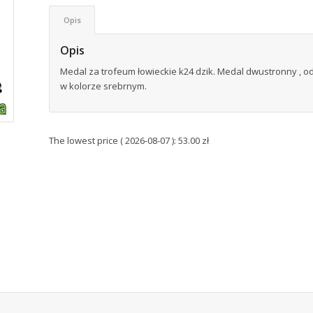
Opis
Opis
Medal za trofeum łowieckie k24 dzik. Medal dwustronny , od
w kolorze srebrnym.
The lowest price (
2026-08-07
):
53.00
zł