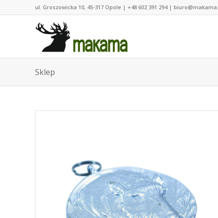
ul. Groszowicka 10, 45-317 Opole | +48 602 391 294 | biuro@makama
Sklep