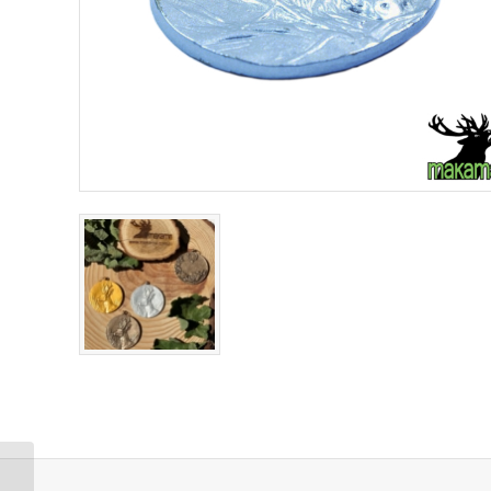
Medal za trofeum