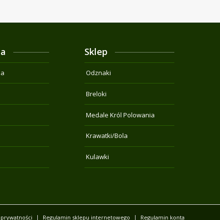
ja
Sklep
na
Odznaki
Breloki
Medale Król Polowania
Krawatki/Bola
Kulawki
 prywatności
Regulamin sklepu internetowego
Regulamin konta