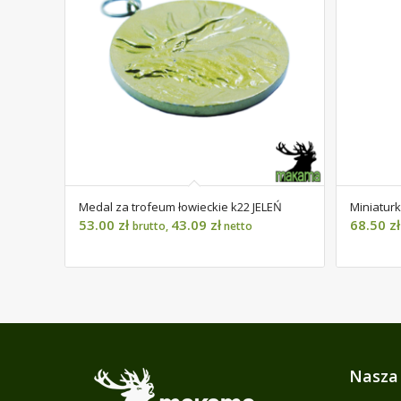
Medal za trofeum łowieckie k22 JELEŃ
Miniaturk
53.00
zł
43.09
zł
68.50
zł
brutto,
netto
Nasza