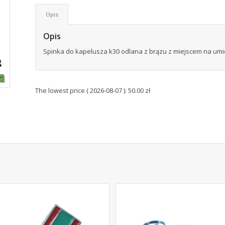
Opis
Opis
Spinka do kapelusza k30 odlana z brązu z miejscem na umi
The lowest price (
2026-08-07
):
50.00
zł