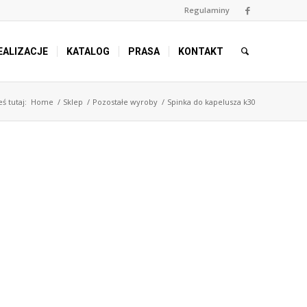
Regulaminy
EALIZACJE
KATALOG
PRASA
KONTAKT
eś tutaj:
Home
/
Sklep
/
Pozostałe wyroby
/
Spinka do kapelusza k30