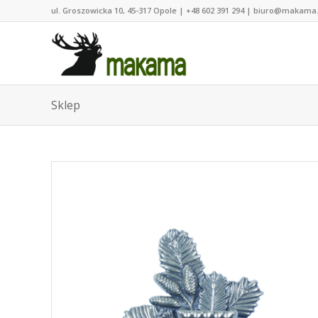
ul. Groszowicka 10, 45-317 Opole | +48 602 391 294 | biuro@makama
Sklep