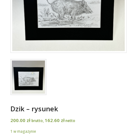
Dzik – rysunek
200.00
zł
162.60
zł
brutto,
netto
1 w magazynie