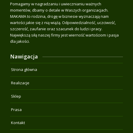
Pomagamy w nagradzaniu i uwiecznianiu ważnych
momentów, dbamy o detale w Waszych organizacjach.
MAKAMA to rodzina, drogę w biznesie wyznaczają nam
wartości jakie się z nią wiążą. Odpowiedzialność, uczciwość,
szczerość, zaufanie oraz szacunek do ludzi i pracy.
Największą siłą naszej firmy jest wierność wartościom i pasja
dla jakości.
Nawigacja
Strona główna
Realizacje
Sklep
Prasa
Kontakt