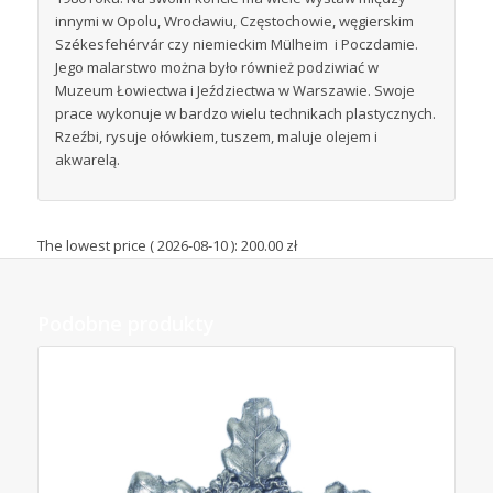
innymi w Opolu, Wrocławiu, Częstochowie, węgierskim
Székesfehérvár czy niemieckim Mülheim i Poczdamie.
Jego malarstwo można było również podziwiać w
Muzeum Łowiectwa i Jeździectwa w Warszawie. Swoje
prace wykonuje w bardzo wielu technikach plastycznych.
Rzeźbi, rysuje ołówkiem, tuszem, maluje olejem i
akwarelą.
The lowest price (
2026-08-10
):
200.00
zł
Podobne produkty