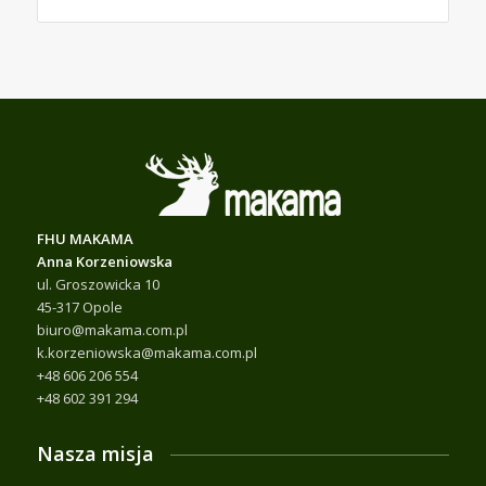
FHU MAKAMA
Anna Korzeniowska
ul. Groszowicka 10
45-317 Opole
biuro@makama.com.pl
k.korzeniowska@makama.com.pl
+48 606 206 554
+48 602 391 294
Nasza misja