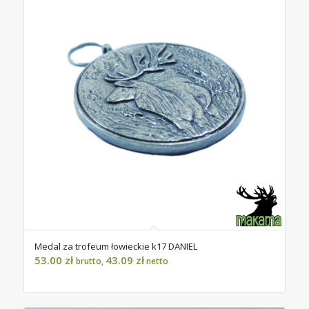
Medal za trofeum łowieckie k17 DANIEL
53.00
zł
43.09
zł
brutto,
netto