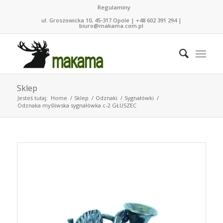
Regulaminy
ul. Groszowicka 10, 45-317 Opole | +48 602 391 294 |
biuro@makama.com.pl
Sklep
Jesteś tutaj:
Home
/
Sklep
/
Odznaki
/
Sygnałówki
/
Odznaka myśliwska sygnałówka c-2 GŁUSZEC