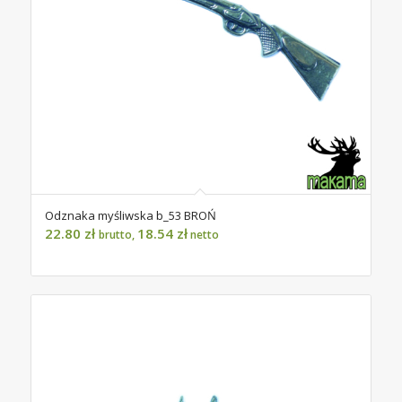
Odznaka myśliwska b_53 BROŃ
22.80
zł
18.54
zł
brutto,
netto