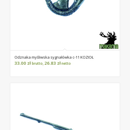
Odznaka myśliwska sygnałówka c-11 KOZIOŁ
33.00
zł
26.83
zł
brutto,
netto