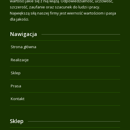
wartości jakie się z nią wiążą. Odpowiedzialność, uczciwość,
szczerość, zaufanie oraz szacunek do ludzi i pracy.
Największą siłą naszej firmy jest wierność wartościom i pasja
dla jakości.
Nawigacja
Strona główna
Realizacje
Sklep
Prasa
Kontakt
Sklep