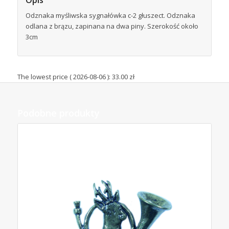
Odznaka myśliwska sygnałówka c-2 głuszect. Odznaka
odlana z brązu, zapinana na dwa piny. Szerokość około
3cm
The lowest price (
2026-08-06
):
33.00
zł
Podobne produkty