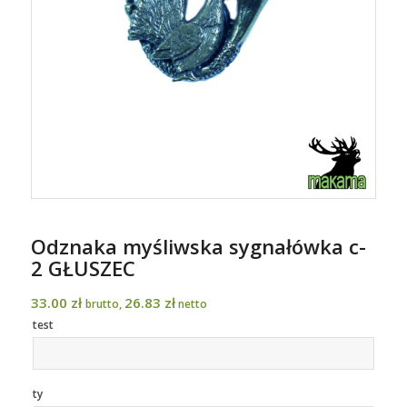
Odznaka myśliwska sygnałówka c-
2 GŁUSZEC
33.00
zł
26.83
zł
brutto,
netto
test
ty