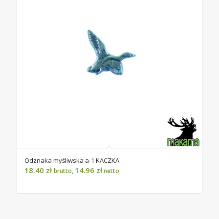
Odznaka myśliwska a-1 KACZKA
18.40
zł
14.96
zł
brutto,
netto