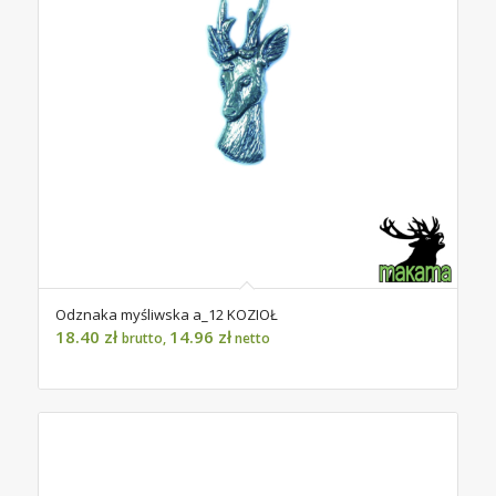
Odznaka myśliwska a_12 KOZIOŁ
18.40
zł
14.96
zł
brutto,
netto