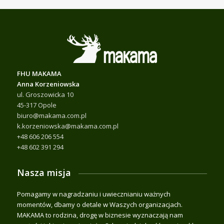
FHU MAKAMA
Anna Korzeniowska
ul. Groszowicka 10
45-317 Opole
biuro@makama.com.pl
k.korzeniowska@makama.com.pl
+48 606 206 554
+48 602 391 294
Nasza misja
Pomagamy w nagradzaniu i uwiecznianiu ważnych
momentów, dbamy o detale w Waszych organizacjach.
MAKAMA to rodzina, drogę w biznesie wyznaczają nam