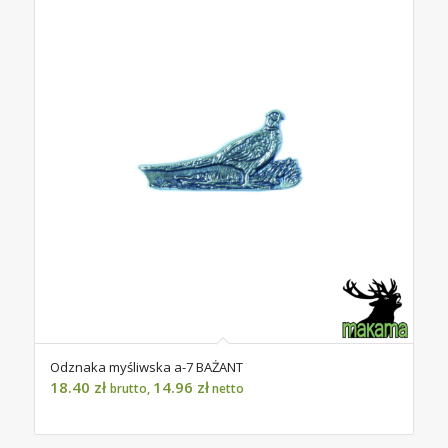
Odznaka myśliwska a-7 BAŻANT
18.40
zł
14.96
zł
brutto,
netto