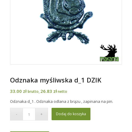
Odznaka myśliwska d_1 DZIK
33.00
zł
26.83
zł
brutto,
netto
Odznaka d_1 . Odznaka odlana z brązu , zapinana na pin.
Dodaj do koszyka