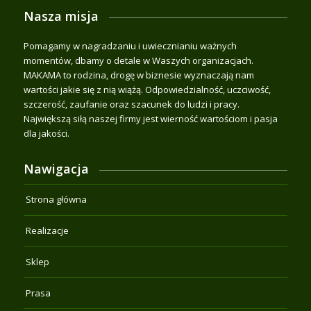
Nasza misja
Pomagamy w nagradzaniu i uwiecznianiu ważnych
momentów, dbamy o detale w Waszych organizacjach.
MAKAMA to rodzina, drogę w biznesie wyznaczają nam
wartości jakie się z nią wiążą. Odpowiedzialność, uczciwość,
szczerość, zaufanie oraz szacunek do ludzi i pracy.
Największą siłą naszej firmy jest wierność wartościom i pasja
dla jakości.
Nawigacja
Strona główna
Realizacje
Sklep
Prasa