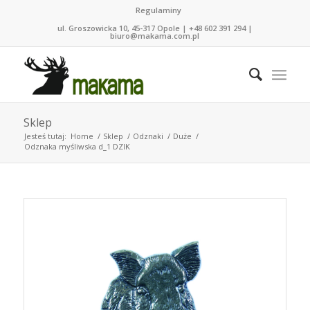
Regulaminy
ul. Groszowicka 10, 45-317 Opole | +48 602 391 294 |
biuro@makama.com.pl
Sklep
Jesteś tutaj:
Home
/
Sklep
/
Odznaki
/
Duże
/
Odznaka myśliwska d_1 DZIK