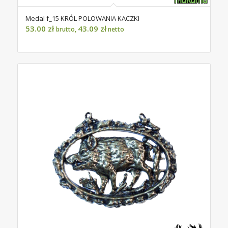
Medal f_15 KRÓL POLOWANIA KACZKI
53.00
zł
43.09
zł
brutto,
netto