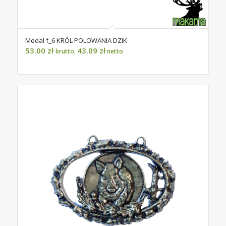
Medal f_6 KRÓL POLOWANIA DZIK
53.00
zł
43.09
zł
brutto,
netto