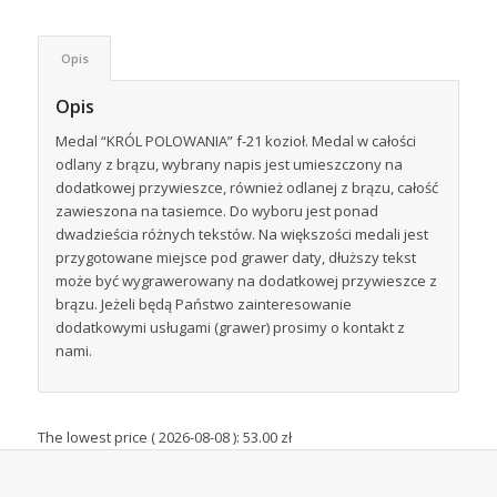
Opis
Opis
Medal “KRÓL POLOWANIA” f-21 kozioł. Medal w całości
odlany z brązu, wybrany napis jest umieszczony na
dodatkowej przywieszce, również odlanej z brązu, całość
zawieszona na tasiemce. Do wyboru jest ponad
dwadzieścia różnych tekstów. Na większości medali jest
przygotowane miejsce pod grawer daty, dłuższy tekst
może być wygrawerowany na dodatkowej przywieszce z
brązu. Jeżeli będą Państwo zainteresowanie
dodatkowymi usługami (grawer) prosimy o kontakt z
nami.
The lowest price (
2026-08-08
):
53.00
zł