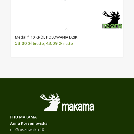
Medal f_10 KRÓL POLOWANIA DZIK
53.00
zł
43.09
zł
brutto,
netto
FHU MAKAMA
Anna Korzeniowska
ul. Groszowicka 10