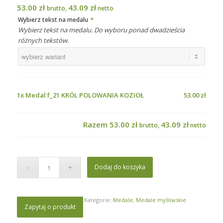
53.00
zł
43.09
zł
brutto,
netto
Wybierz tekst na medalu
*
Wybierz tekst na medalu. Do wyboru ponad dwadzieścia
różnych tekstów.
1x
Medal f_21 KRÓL POLOWANIA KOZIOŁ
53.00 zł
Razem
53.00 zł
43.09 zł
brutto,
netto
Dodaj do koszyka
Kategorie:
Medale
,
Medale myśliwskie
Zapytaj o produkt