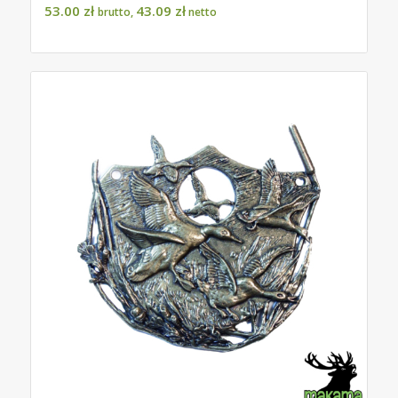
53.00
zł
43.09
zł
brutto,
netto