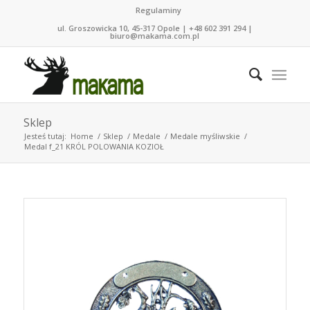
Regulaminy
ul. Groszowicka 10, 45-317 Opole | +48 602 391 294 |
biuro@makama.com.pl
Sklep
Jesteś tutaj:
Home
/
Sklep
/
Medale
/
Medale myśliwskie
/
Medal f_21 KRÓL POLOWANIA KOZIOŁ