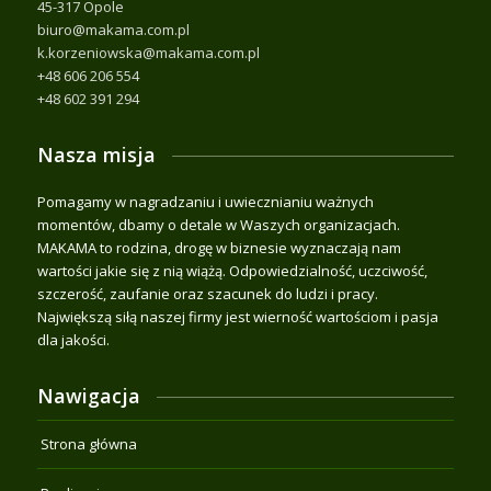
45-317 Opole
biuro@makama.com.pl
k.korzeniowska@makama.com.pl
+48 606 206 554
+48 602 391 294
Nasza misja
Pomagamy w nagradzaniu i uwiecznianiu ważnych
momentów, dbamy o detale w Waszych organizacjach.
MAKAMA to rodzina, drogę w biznesie wyznaczają nam
wartości jakie się z nią wiążą. Odpowiedzialność, uczciwość,
szczerość, zaufanie oraz szacunek do ludzi i pracy.
Największą siłą naszej firmy jest wierność wartościom i pasja
dla jakości.
Nawigacja
Strona główna