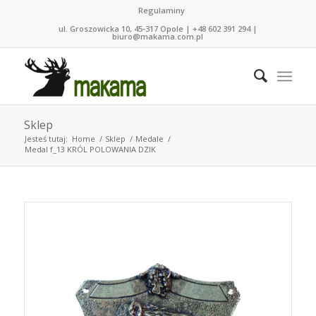
Regulaminy
ul. Groszowicka 10, 45-317 Opole | +48 602 391 294 |
biuro@makama.com.pl
Sklep
Jesteś tutaj:
Home
/
Sklep
/
Medale
/
Medal f_13 KRÓL POLOWANIA DZIK