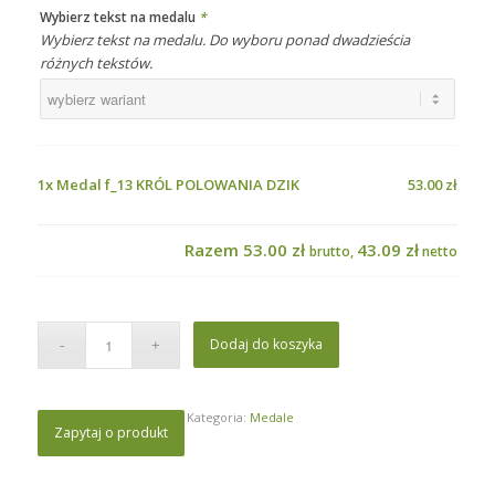
Wybierz tekst na medalu
*
Wybierz tekst na medalu. Do wyboru ponad dwadzieścia
różnych tekstów.
1x
Medal f_13 KRÓL POLOWANIA DZIK
53.00 zł
Razem
53.00 zł
43.09 zł
brutto,
netto
Dodaj do koszyka
Kategoria:
Medale
Zapytaj o produkt