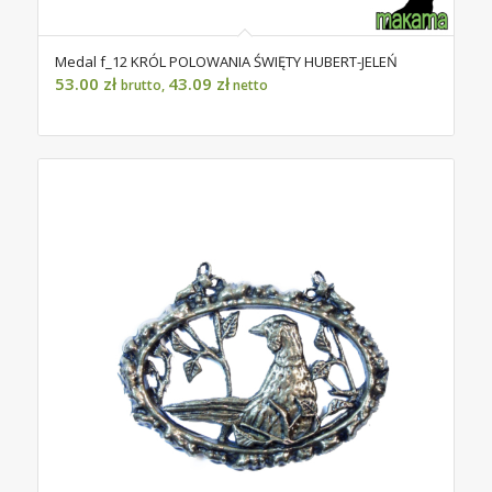
Medal f_12 KRÓL POLOWANIA ŚWIĘTY HUBERT-JELEŃ
53.00
zł
43.09
zł
brutto,
netto