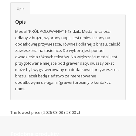
Opis
Opis
Medal “KRÓL POLOWANIA” f-13 dzik. Medal w całości
odlany z brązu, wybrany napis jest umieszczony na
dodatkowej przywieszce, również odlanej z brązu, całość
zawieszona na tasiemce. Do wyboru jest ponad
dwadzieścia różnych tekstów. Na większości medali jest
przygotowane miejsce pod grawer daty, dłuższy tekst
może być wygrawerowany na dodatkowej przywieszce z
brązu. Jeżeli będą Państwo zainteresowanie
dodatkowymi usługami (grawer) prosimy o kontakt z
nami.
The lowest price (
2026-08-08
):
53.00
zł
Podobne produkty