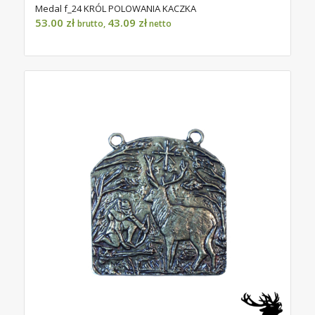
Medal f_24 KRÓL POLOWANIA KACZKA
53.00
zł
43.09
zł
brutto,
netto