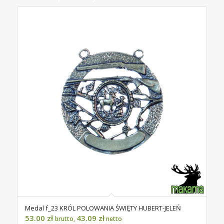
Medal f_23 KRÓL POLOWANIA ŚWIĘTY HUBERT-JELEŃ
53.00
zł
43.09
zł
brutto,
netto