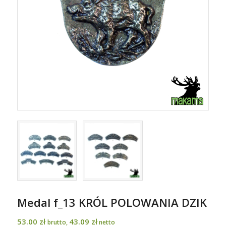
Medal f_13 KRÓL POLOWANIA DZIK
53.00
zł
43.09
zł
brutto,
netto