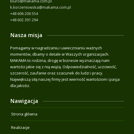
biuro@makama.com.pl
k.korzeniowska@makama.com.pl
+48 606 206 554
+48 602 391 294
Nasza misja
Pomagamy w nagradzaniu i uwiecznianiu ważnych
momentów, dbamy o detale w Waszych organizacjach.
MAKAMA to rodzina, drogę w biznesie wyznaczają nam
wartości jakie się z nią wiążą. Odpowiedzialność, uczciwość,
szczerość, zaufanie oraz szacunek do ludzi i pracy.
Największą siłą naszej firmy jest wierność wartościom i pasja
dla jakości.
Nawigacja
Strona główna
Realizacje