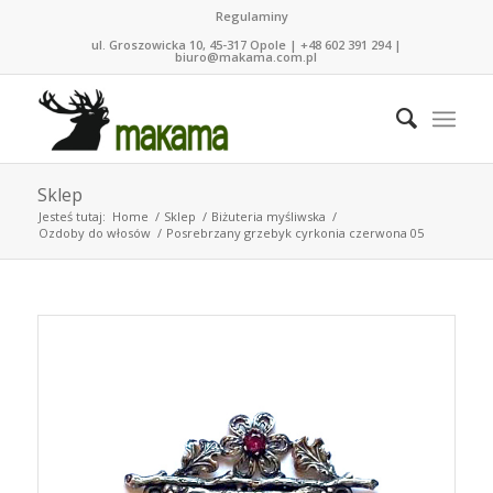
Regulaminy
ul. Groszowicka 10, 45-317 Opole | +48 602 391 294 |
biuro@makama.com.pl
Sklep
Jesteś tutaj:
Home
/
Sklep
/
Biżuteria myśliwska
/
Ozdoby do włosów
/
Posrebrzany grzebyk cyrkonia czerwona 05