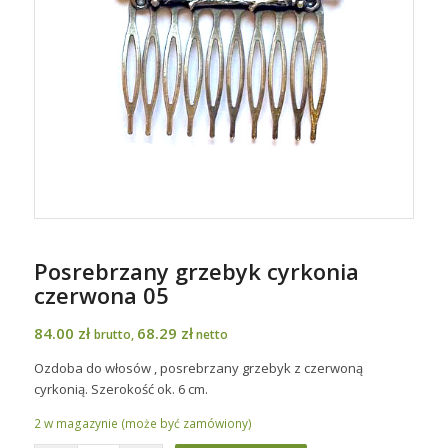
Posrebrzany grzebyk cyrkonia
czerwona 05
84.00
zł
68.29
zł
brutto,
netto
Ozdoba do włosów , posrebrzany grzebyk z czerwoną
cyrkonią. Szerokość ok. 6 cm.
2 w magazynie (może być zamówiony)