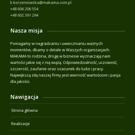
k.korzeniowska@makama.com.pl
+48 606 206 554
+48 602 391 294
Nasza misja
Pomagamy w nagradzaniu i uwiecznianiu ważnych
momentów, dbamy o detale w Waszych organizacjach.
MAKAMA to rodzina, drogę w biznesie wyznaczają nam
wartości jakie się z nią wiążą. Odpowiedzialność, uczciwość,
szczerość, zaufanie oraz szacunek do ludzi i pracy.
Największą siłą naszej firmy jest wierność wartościom i pasja
dla jakości.
Nawigacja
Strona główna
Realizacje