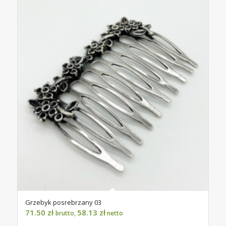
Grzebyk posrebrzany 03
71.50
zł
58.13
zł
brutto,
netto