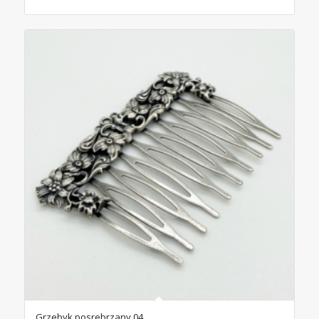
Grzebyk posrebrzany 04