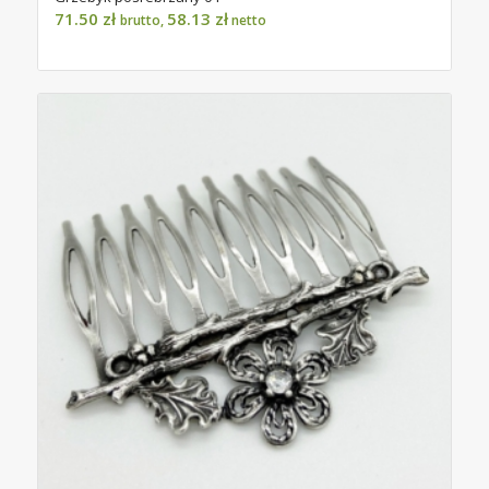
71.50
zł
58.13
zł
brutto,
netto