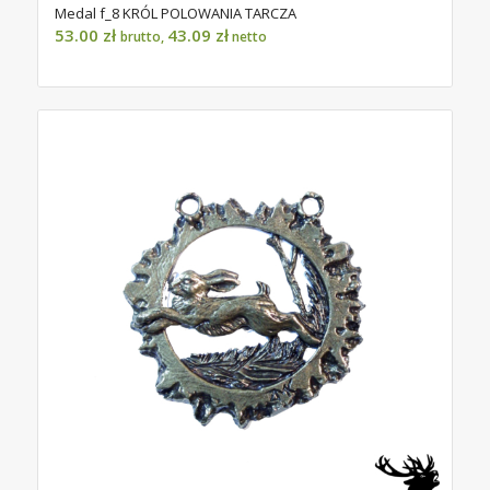
Medal f_8 KRÓL POLOWANIA TARCZA
53.00
zł
43.09
zł
brutto,
netto