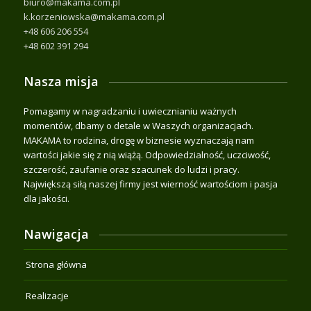
biuro@makama.com.pl
k.korzeniowska@makama.com.pl
+48 606 206 554
+48 602 391 294
Nasza misja
Pomagamy w nagradzaniu i uwiecznianiu ważnych
momentów, dbamy o detale w Waszych organizacjach.
MAKAMA to rodzina, drogę w biznesie wyznaczają nam
wartości jakie się z nią wiążą. Odpowiedzialność, uczciwość,
szczerość, zaufanie oraz szacunek do ludzi i pracy.
Największą siłą naszej firmy jest wierność wartościom i pasja
dla jakości.
Nawigacja
Strona główna
Realizacje