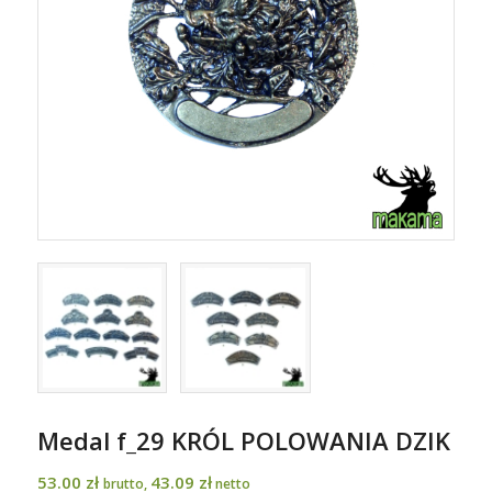
Medal f_29 KRÓL POLOWANIA DZIK
53.00
zł
43.09
zł
brutto,
netto