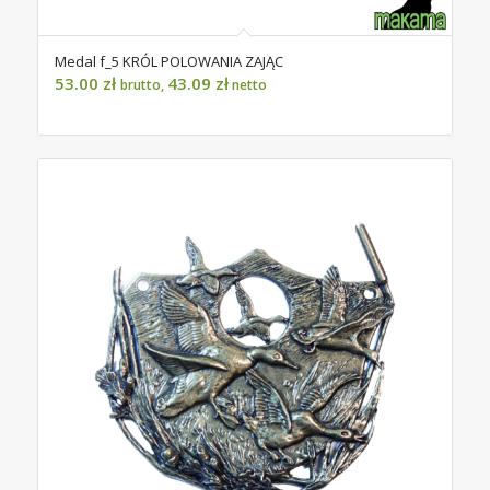
Medal f_5 KRÓL POLOWANIA ZAJĄC
53.00
zł
43.09
zł
brutto,
netto