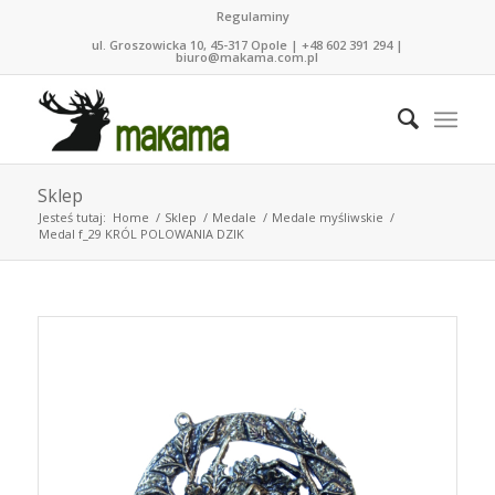
Regulaminy
ul. Groszowicka 10, 45-317 Opole | +48 602 391 294 |
biuro@makama.com.pl
Sklep
Jesteś tutaj:
Home
/
Sklep
/
Medale
/
Medale myśliwskie
/
Medal f_29 KRÓL POLOWANIA DZIK