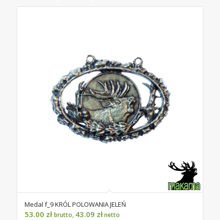
Medal f_9 KRÓL POLOWANIA JELEŃ
53.00
zł
43.09
zł
brutto,
netto