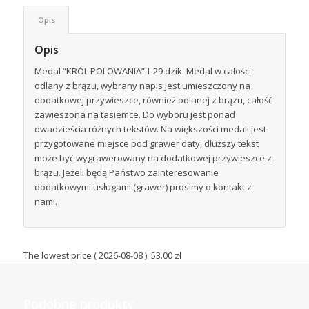
Opis
Opis
Medal “KRÓL POLOWANIA” f-29 dzik. Medal w całości
odlany z brązu, wybrany napis jest umieszczony na
dodatkowej przywieszce, również odlanej z brązu, całość
zawieszona na tasiemce. Do wyboru jest ponad
dwadzieścia różnych tekstów. Na większości medali jest
przygotowane miejsce pod grawer daty, dłuższy tekst
może być wygrawerowany na dodatkowej przywieszce z
brązu. Jeżeli będą Państwo zainteresowanie
dodatkowymi usługami (grawer) prosimy o kontakt z
nami.
The lowest price (
2026-08-08
):
53.00
zł
Podobne produkty