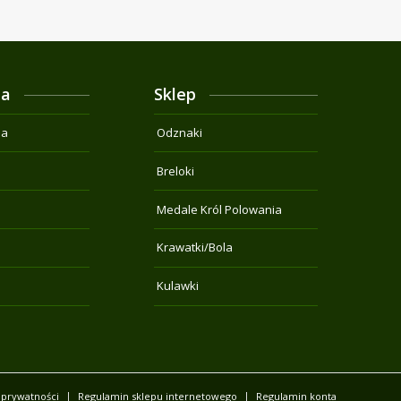
ja
Sklep
na
Odznaki
Breloki
Medale Król Polowania
Krawatki/Bola
Kulawki
 prywatności
Regulamin sklepu internetowego
Regulamin konta