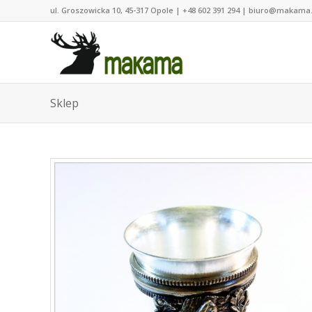
ul. Groszowicka 10, 45-317 Opole | +48 602 391 294 | biuro@makama
Sklep