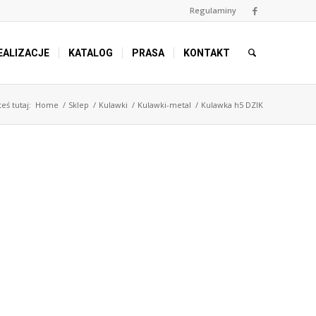
Regulaminy
EALIZACJE
KATALOG
PRASA
KONTAKT
teś tutaj:
Home
/
Sklep
/
Kulawki
/
Kulawki-metal
/
Kulawka h5 DZIK