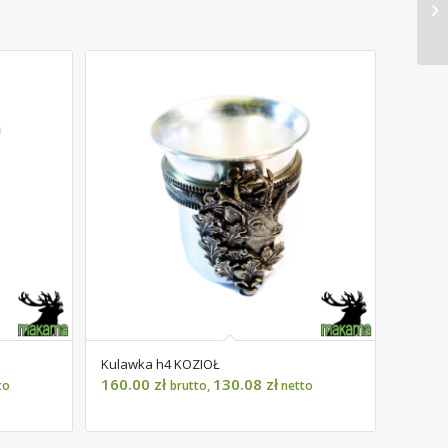
Kulawka h4 KOZIOŁ
160.00
zł
130.08
zł
to
brutto,
netto