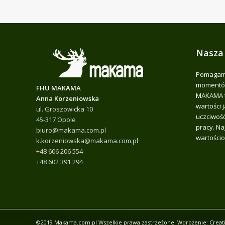
Nasza
Pomagamy
momentów
FHU MAKAMA
MAKAMA t
Anna Korzeniowska
wartości 
ul. Groszowicka 10
uczciwość
45-317 Opole
pracy. Na
biuro@makama.com.pl
wartościo
k.korzeniowska@makama.com.pl
+48 606 206 554
+48 602 391 294
©2019 Makama.com.pl Wszelkie prawa zastrzeżone. Wdrożenie:
Creat