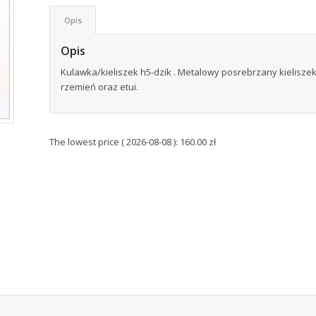
Opis
Opis
Kulawka/kieliszek h5-dzik . Metalowy posrebrzany kielisz
rzemień oraz etui.
The lowest price (
2026-08-08
):
160.00
zł