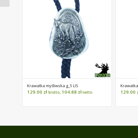
Krawatka myśliwska g_5 LIS
Krawatka
129.00
zł
104.88
zł
129.00
brutto,
netto