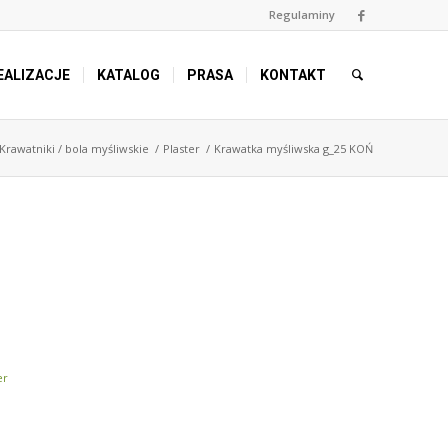
Regulaminy
EALIZACJE
KATALOG
PRASA
KONTAKT
Krawatniki / bola myśliwskie
/
Plaster
/
Krawatka myśliwska g_25 KOŃ
er