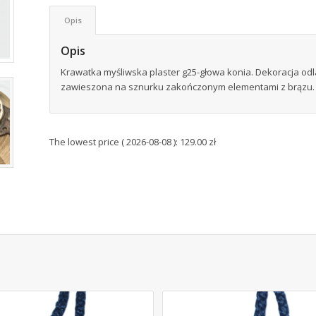
Opis
Opis
Krawatka myśliwska plaster g25-głowa konia. Dekoracja odl
zawieszona na sznurku zakończonym elementami z brązu. P
The lowest price (
2026-08-08
):
129.00
zł