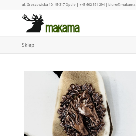
ul. Groszowicka 10, 45-317 Opole | +48 602 391 294 | biuro@makama
Sklep