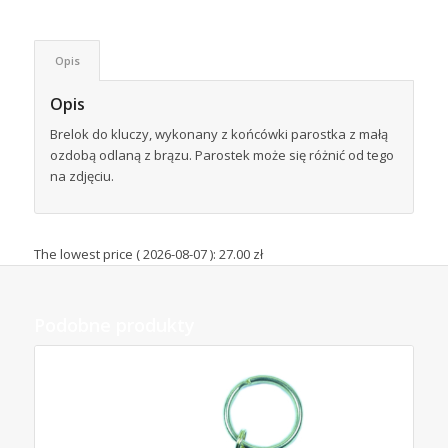
Opis
Opis
Brelok do kluczy, wykonany z końcówki parostka z małą
ozdobą odlaną z brązu. Parostek może się różnić od tego
na zdjęciu.
The lowest price (
2026-08-07
):
27.00
zł
Podobne produkty