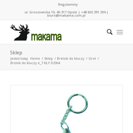
Regulaminy
ul. Groszowicka 10, 45-317 Opole | +48 602 391 294 |
biuro@makama.com.pl
Sklep
Jesteś tutaj:
Home
/
Sklep
/
Breloki do kluczy
/
Grot
/
Brelok do kluczy e_7 KŁY DZIKA