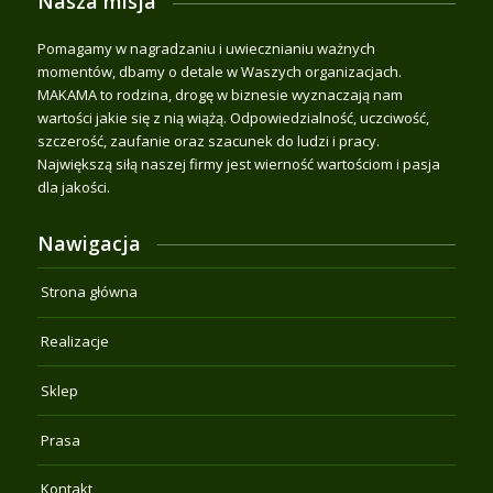
Nasza misja
Pomagamy w nagradzaniu i uwiecznianiu ważnych
momentów, dbamy o detale w Waszych organizacjach.
MAKAMA to rodzina, drogę w biznesie wyznaczają nam
wartości jakie się z nią wiążą. Odpowiedzialność, uczciwość,
szczerość, zaufanie oraz szacunek do ludzi i pracy.
Największą siłą naszej firmy jest wierność wartościom i pasja
dla jakości.
Nawigacja
Strona główna
Realizacje
Sklep
Prasa
Kontakt