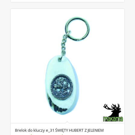
Brelok do kluczy e_31 ŚWIĘTY HUBERT Z JELENIEM